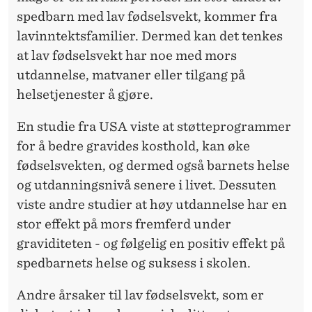
spedbarn med lav fødselsvekt, kommer fra
lavinntektsfamilier. Dermed kan det tenkes
at lav fødselsvekt har noe med mors
utdannelse, matvaner eller tilgang på
helsetjenester å gjøre.
En studie fra USA viste at støtteprogrammer
for å bedre gravides kosthold, kan øke
fødselsvekten, og dermed også barnets helse
og utdanningsnivå senere i livet. Dessuten
viste andre studier at høy utdannelse har en
stor effekt på mors fremferd under
graviditeten - og følgelig en positiv effekt på
spedbarnets helse og suksess i skolen.
Andre årsaker til lav fødselsvekt, som er