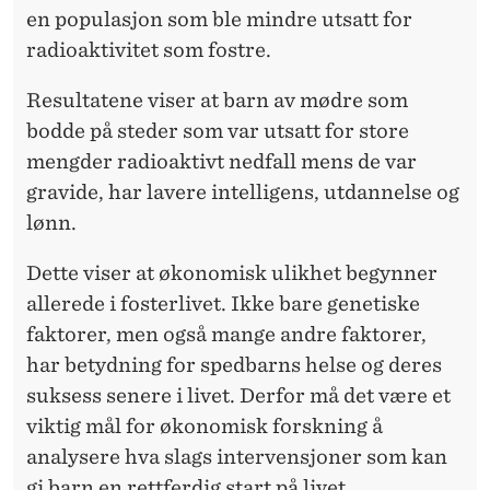
en populasjon som ble mindre utsatt for
radioaktivitet som fostre.
Resultatene viser at barn av mødre som
bodde på steder som var utsatt for store
mengder radioaktivt nedfall mens de var
gravide, har lavere intelligens, utdannelse og
lønn.
Dette viser at økonomisk ulikhet begynner
allerede i fosterlivet. Ikke bare genetiske
faktorer, men også mange andre faktorer,
har betydning for spedbarns helse og deres
suksess senere i livet. Derfor må det være et
viktig mål for økonomisk forskning å
analysere hva slags intervensjoner som kan
gi barn en rettferdig start på livet.