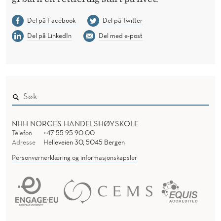
Del på Facebook
Del på Twitter
Del på LinkedIn
Del med e-post
NHH NORGES HANDELSHØYSKOLE
Telefon
+47 55 95 90 00
Adresse
Helleveien 30, 5045 Bergen
Personvernerklæring og informasjonskapsler