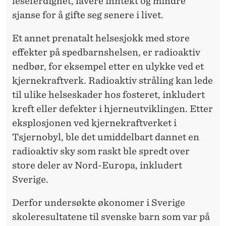
leseferdighet, lavere inntekt og mindre
sjanse for å gifte seg senere i livet.
Et annet prenatalt helsesjokk med store
effekter på spedbarnshelsen, er radioaktiv
nedbør, for eksempel etter en ulykke ved et
kjernekraftverk. Radioaktiv stråling kan lede
til ulike helseskader hos fosteret, inkludert
kreft eller defekter i hjerneutviklingen. Etter
eksplosjonen ved kjernekraftverket i
Tsjernobyl, ble det umiddelbart dannet en
radioaktiv sky som raskt ble spredt over
store deler av Nord-Europa, inkludert
Sverige.
Derfor undersøkte økonomer i Sverige
skoleresultatene til svenske barn som var på