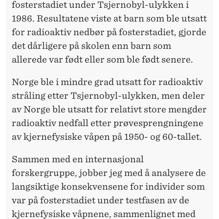
fosterstadiet under Tsjernobyl-ulykken i
1986. Resultatene viste at barn som ble utsatt
for radioaktiv nedbør på fosterstadiet, gjorde
det dårligere på skolen enn barn som
allerede var født eller som ble født senere.
Norge ble i mindre grad utsatt for radioaktiv
stråling etter Tsjernobyl-ulykken, men deler
av Norge ble utsatt for relativt store mengder
radioaktiv nedfall etter prøvesprengningene
av kjernefysiske våpen på 1950- og 60-tallet.
Sammen med en internasjonal
forskergruppe, jobber jeg med å analysere de
langsiktige konsekvensene for individer som
var på fosterstadiet under testfasen av de
kjernefysiske våpnene, sammenlignet med