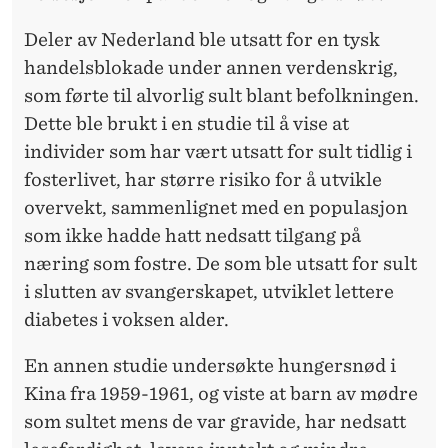
Deler av Nederland ble utsatt for en tysk
handelsblokade under annen verdenskrig,
som førte til alvorlig sult blant befolkningen.
Dette ble brukt i en studie til å vise at
individer som har vært utsatt for sult tidlig i
fosterlivet, har større risiko for å utvikle
overvekt, sammenlignet med en populasjon
som ikke hadde hatt nedsatt tilgang på
næring som fostre. De som ble utsatt for sult
i slutten av svangerskapet, utviklet lettere
diabetes i voksen alder.
En annen studie undersøkte hungersnød i
Kina fra 1959-1961, og viste at barn av mødre
som sultet mens de var gravide, har nedsatt