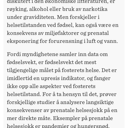
diskutert i den økonomiske litteraturen, er
røyking, alkohol eller bruk av narkotika
under graviditeten. Men forskjeller i
helsetilstanden ved fødsel, kan også være en
konsekvens av miljøfaktorer og prenatal
eksponering for forurensning i luft og vann.
Fordi myndighetene samler inn data om
fødselsvekt, er fødselsvekt det mest
tilgjengelige målet på fosterets helse. Det er
imidlertid en upresis indikator, og fanger
ikke opp alle aspekter ved fosterets
helsetilstand. For å ta hensyn til det, prøver
forskjellige studier å analysere langsiktige
konsekvenser av prenatale helsesjokk på en
mer direkte måte. Eksempler på prenatale
helsesjokk er pandemier og hungersnød.