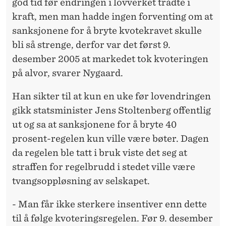
god tid før endringen i lovverket trådte i
kraft, men man hadde ingen forventing om at
sanksjonene for å bryte kvotekravet skulle
bli så strenge, derfor var det først 9.
desember 2005 at markedet tok kvoteringen
på alvor, svarer Nygaard.
Han sikter til at kun en uke før lovendringen
gikk statsminister Jens Stoltenberg offentlig
ut og sa at sanksjonene for å bryte 40
prosent-regelen kun ville være bøter. Dagen
da regelen ble tatt i bruk viste det seg at
straffen for regelbrudd i stedet ville være
tvangsoppløsning av selskapet.
- Man får ikke sterkere insentiver enn dette
til å følge kvoteringsregelen. Før 9. desember