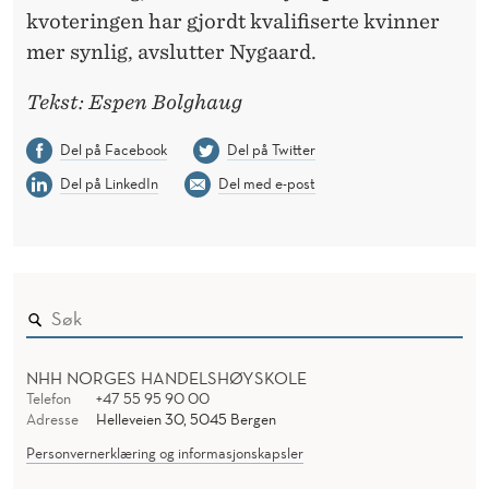
kvoteringen har gjordt kvalifiserte kvinner
mer synlig, avslutter Nygaard.
Tekst: Espen Bolghaug
Del på Facebook
Del på Twitter
Del på LinkedIn
Del med e-post
NHH NORGES HANDELSHØYSKOLE
Telefon
+47 55 95 90 00
Adresse
Helleveien 30, 5045 Bergen
Personvernerklæring og informasjonskapsler