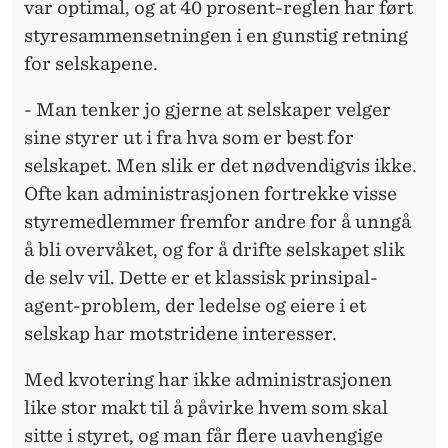
var optimal, og at 40 prosent-reglen har ført
styresammensetningen i en gunstig retning
for selskapene.
- Man tenker jo gjerne at selskaper velger
sine styrer ut i fra hva som er best for
selskapet. Men slik er det nødvendigvis ikke.
Ofte kan administrasjonen fortrekke visse
styremedlemmer fremfor andre for å unngå
å bli overvåket, og for å drifte selskapet slik
de selv vil. Dette er et klassisk prinsipal-
agent-problem, der ledelse og eiere i et
selskap har motstridene interesser.
Med kvotering har ikke administrasjonen
like stor makt til å påvirke hvem som skal
sitte i styret, og man får flere uavhengige