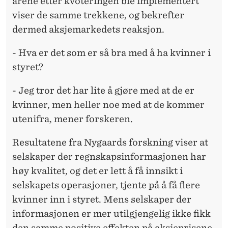
årene etter kvoteringen ble implementert
viser de samme trekkene, og bekrefter
dermed aksjemarkedets reaksjon.
- Hva er det som er så bra med å ha kvinner i
styret?
- Jeg tror det har lite å gjøre med at de er
kvinner, men heller noe med at de kommer
utenifra, mener forskeren.
Resultatene fra Nygaards forskning viser at
selskaper der regnskapsinformasjonen har
høy kvalitet, og det er lett å få innsikt i
selskapets operasjoner, tjente på å få flere
kvinner inn i styret. Mens selskaper der
informasjonen er mer utilgjengelig ikke fikk
den samme positive effekten på aksjeprisene.