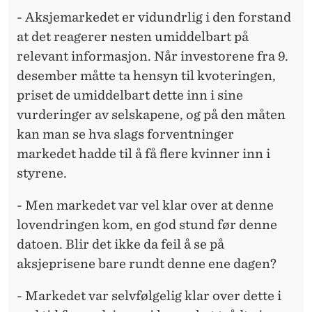
- Aksjemarkedet er vidundrlig i den forstand
at det reagerer nesten umiddelbart på
relevant informasjon. Når investorene fra 9.
desember måtte ta hensyn til kvoteringen,
priset de umiddelbart dette inn i sine
vurderinger av selskapene, og på den måten
kan man se hva slags forventninger
markedet hadde til å få flere kvinner inn i
styrene.
- Men markedet var vel klar over at denne
lovendringen kom, en god stund før denne
datoen. Blir det ikke da feil å se på
aksjeprisene bare rundt denne ene dagen?
- Markedet var selvfølgelig klar over dette i