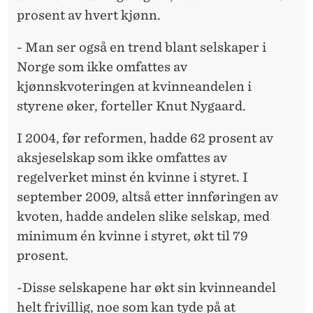
prosent av hvert kjønn.
- Man ser også en trend blant selskaper i
Norge som ikke omfattes av
kjønnskvoteringen at kvinneandelen i
styrene øker, forteller Knut Nygaard.
I 2004, før reformen, hadde 62 prosent av
aksjeselskap som ikke omfattes av
regelverket minst én kvinne i styret. I
september 2009, altså etter innføringen av
kvoten, hadde andelen slike selskap, med
minimum én kvinne i styret, økt til 79
prosent.
-Disse selskapene har økt sin kvinneandel
helt frivillig, noe som kan tyde på at