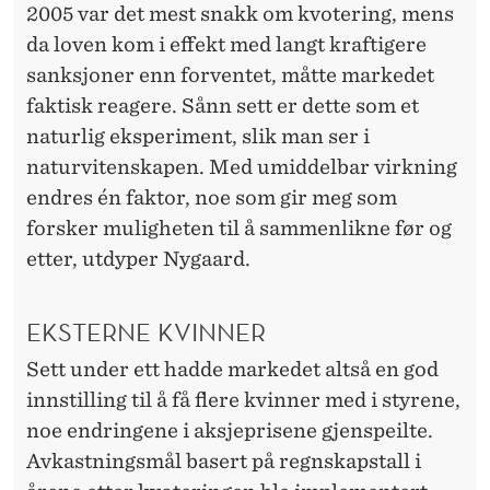
2005 var det mest snakk om kvotering, mens
da loven kom i effekt med langt kraftigere
sanksjoner enn forventet, måtte markedet
faktisk reagere. Sånn sett er dette som et
naturlig eksperiment, slik man ser i
naturvitenskapen. Med umiddelbar virkning
endres én faktor, noe som gir meg som
forsker muligheten til å sammenlikne før og
etter, utdyper Nygaard.
EKSTERNE KVINNER
Sett under ett hadde markedet altså en god
innstilling til å få flere kvinner med i styrene,
noe endringene i aksjeprisene gjenspeilte.
Avkastningsmål basert på regnskapstall i