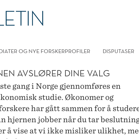
DMENY
DIATER OG NYE FORSKERPROFILER
DISPUTASER
NEN AVSLØRER DINE VALG
rste gang i Norge gjennomføres en
konomisk studie. Økonomer og
forskere har gått sammen for å studer
n hjernen jobber når du tar beslutning
r å vise at vi ikke misliker ulikhet, m