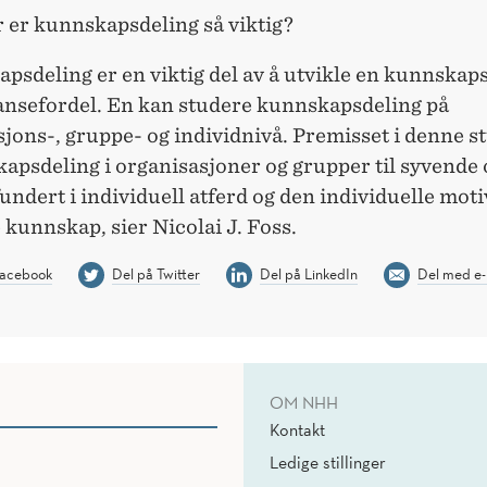
 er kunnskapsdeling så viktig?
psdeling er en viktig del av å utvikle en kunnskap
nsefordel. En kan studere kunnskapsdeling på
jons-, gruppe- og individnivå. Premisset i denne s
apsdeling i organisasjoner og grupper til syvende o
 fundert i individuell atferd og den individuelle mo
e kunnskap, sier Nicolai J. Foss.
Facebook
Del på Twitter
Del på LinkedIn
Del med e-
OM NHH
Kontakt
Ledige stillinger