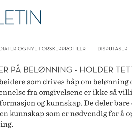
DMENY
DIATER OG NYE FORSKERPROFILER
DISPUTASER
ER PÅ BELØNNING - HOLDER TET
eidere som drives håp om belønning 
nnelse fra omgivelsene er ikke så villi
nformasjon og kunnskap. De deler bare
n kunnskap som er nødvendig for å 
ing.