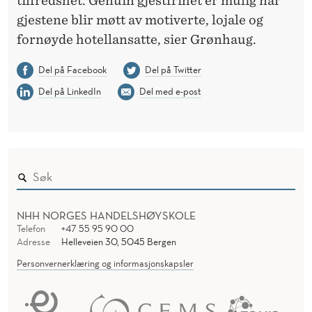
tilfredshet. Genuin gjestfrihet er mulig når
gjestene blir møtt av motiverte, lojale og
fornøyde hotellansatte, sier Grønhaug.
Del på Facebook
Del på Twitter
Del på LinkedIn
Del med e-post
NHH NORGES HANDELSHØYSKOLE
Telefon
+47 55 95 90 00
Adresse
Helleveien 30, 5045 Bergen
Personvernerklæring og informasjonskapsler