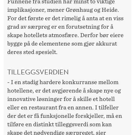
Funnene fra studien har minst to viktige
implikasjoner, mener Grønhaug og Heide.
For det første er det rimelig å anta at en viss
grad av særpreg er en forutsetning for å
skape hotellets atmosfære. Derfor bør eiere
bygge på de elementene som gjør akkurat
deres sted spesielt.
TILLEGGSVERDIEN
- I en stadig hardere konkurranse mellom
hotellene, er det avgjørende å skape nye og
innovative løsninger for å skille et hotell
eller en restaurant fra en annen. I tilfeller
der det er få funksjonelle forskjeller, må en
tilføre en distinkt tilleggsverdi som kan
skape det nødvendige særpreget, sier