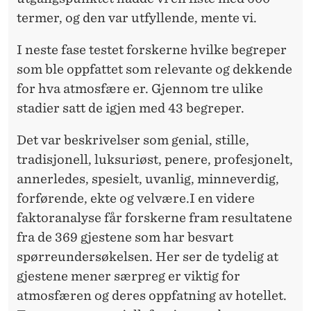
termer, og den var utfyllende, mente vi.
I neste fase testet forskerne hvilke begreper
som ble oppfattet som relevante og dekkende
for hva atmosfære er. Gjennom tre ulike
stadier satt de igjen med 43 begreper.
Det var beskrivelser som genial, stille,
tradisjonell, luksuriøst, penere, profesjonelt,
annerledes, spesielt, uvanlig, minneverdig,
forførende, ekte og velvære.I en videre
faktoranalyse får forskerne fram resultatene
fra de 369 gjestene som har besvart
spørreundersøkelsen. Her ser de tydelig at
gjestene mener særpreg er viktig for
atmosfæren og deres oppfatning av hotellet.