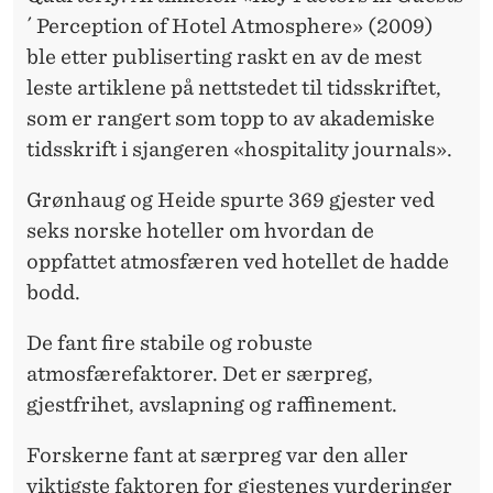
´ Perception of Hotel Atmosphere» (2009)
ble etter publiserting raskt en av de mest
leste artiklene på nettstedet til tidsskriftet,
som er rangert som topp to av akademiske
tidsskrift i sjangeren «hospitality journals».
Grønhaug og Heide spurte 369 gjester ved
seks norske hoteller om hvordan de
oppfattet atmosfæren ved hotellet de hadde
bodd.
De fant fire stabile og robuste
atmosfærefaktorer. Det er særpreg,
gjestfrihet, avslapning og raffinement.
Forskerne fant at særpreg var den aller
viktigste faktoren for gjestenes vurderinger