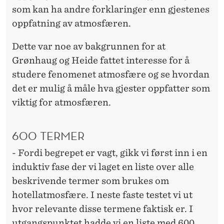
som kan ha andre forklaringer enn gjestenes
oppfatning av atmosfæren.
Dette var noe av bakgrunnen for at
Grønhaug og Heide fattet interesse for å
studere fenomenet atmosfære og se hvordan
det er mulig å måle hva gjester oppfatter som
viktig for atmosfæren.
600 TERMER
- Fordi begrepet er vagt, gikk vi først inn i en
induktiv fase der vi laget en liste over alle
beskrivende termer som brukes om
hotellatmosfære. I neste faste testet vi ut
hvor relevante disse termene faktisk er. I
utgangspunktet hadde vi en liste med 600