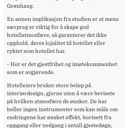
Grønhaug.
En annen implikasjon fra studien er at mens
særpreg er viktig for å skape god
hotellatmosfære, så garanterer det ikke
opphold, deres lojalitet til hotellet eller
ryktet som hotellet har.
- Her er det gjestfrihet og imøtekommenhet
som er avgjørende.
Hotelleiere bruker store beløp på
interiørdesign, gjerne uten å være bevisste
på hvilken atmosfære de ønsker. De har
heller ingen instrumenter som kan måle om
endringene har ønsket effekt, bortsett fra
oppgang eller nedgang i antall gjestedøgn,