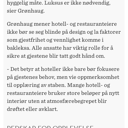
hyggelig måte. Luksus er ikke nødvendig,
sier Grønhaug.
Grønhaug mener hotell- og restauranteiere
ikke bør se seg blinde på design og la faktorer
som gjestfrihet og vennlighet komme i
bakleksa. Alle ansatte har viktig rolle for å
sikre at gjestene blir tatt godt hånd om.
- Det betyr at hoteller ikke bare bør fokusere
på gjestenes behov, men vie oppmerksomhet
til opplæring av staben. Mange hotell- og
restauranteiere bruker store beløper på nytt
interiør uten at atmosfærebegrepet blir
drøftet eller avklart.
REDSKAP FOR OPPLEVELSE