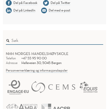
Del på Facebook
Del på Twitter
Del på LinkedIn
Del med e-post
NHH NORGES HANDELSHØYSKOLE
Telefon
+47 55 95 90 00
Adresse
Helleveien 30, 5045 Bergen
Personvernerklæring og informasjonskapsler