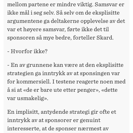
mellom partene er mindre viktig. Samsvar er
ikke mål i seg selv. Så selv om de eksplisitte
argumentene ga deltakerne opplevelse av det
var et høyere samsvar, førte ikke det til
sponsoren så mye bedre, forteller Skard.
- Hvorfor ikke?
- En av grunnene kan være at den eksplisitte
strategien ga inntrykk av at sponsingen var
for kommersiell. I testene reagerte noen med
å si at «de er bare ute etter penger», «dette
var usmakelig».
En implisitt, antydende strategi gir ofte et
inntrykk av at sponsorer er genuint
interesserte, at de sponser nærmest av