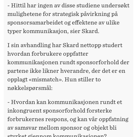
- Hittil har ingen av disse studiene undersøkt
mulighetene for strategisk påvirkning på
sponsorsamarbeidet og effektene av ulike
typer kommunikasjon, sier Skard.
I sin avhandling har Skard nettopp studert
hvordan forbrukere oppfatter
kommunikasjonen rundt sponsorforhold der
partene ikke likner hverandre, der det er en
opplagt «mismatch». Hun stiller to
nøkkelspørsmål:
- Hvordan kan kommunikasjonen rundt et
inkongruent sponsorforhold forsterke
forbrukernes respons, og kan vår oppfatning
av samsvar mellom sponsor og objekt bli
styrket gjennom kommunikasjonen?