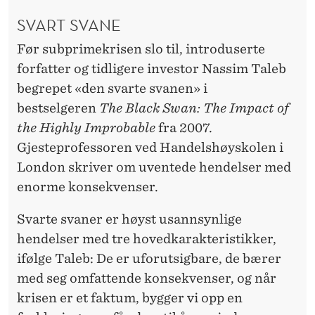
SVART SVANE
Før subprimekrisen slo til, introduserte
forfatter og tidligere investor Nassim Taleb
begrepet «den svarte svanen» i
bestselgeren
The Black Swan: The Impact of
the Highly Improbable
fra 2007.
Gjesteprofessoren ved Handelshøyskolen i
London skriver om uventede hendelser med
enorme konsekvenser.
Svarte svaner er høyst usannsynlige
hendelser med tre hovedkarakteristikker,
ifølge Taleb: De er uforutsigbare, de bærer
med seg omfattende konsekvenser, og når
krisen er et faktum, bygger vi opp en