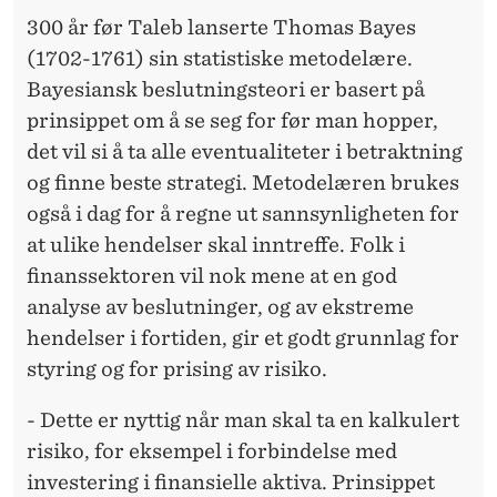
300 år før Taleb lanserte Thomas Bayes
(1702-1761) sin statistiske metodelære.
Bayesiansk beslutningsteori er basert på
prinsippet om å se seg for før man hopper,
det vil si å ta alle eventualiteter i betraktning
og finne beste strategi. Metodelæren brukes
også i dag for å regne ut sannsynligheten for
at ulike hendelser skal inntreffe. Folk i
finanssektoren vil nok mene at en god
analyse av beslutninger, og av ekstreme
hendelser i fortiden, gir et godt grunnlag for
styring og for prising av risiko.
- Dette er nyttig når man skal ta en kalkulert
risiko, for eksempel i forbindelse med
investering i finansielle aktiva. Prinsippet