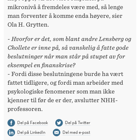
mikronivå å fremdeles være med, så lenge
man forventer å komme enda høyere, sier
Ola H. Grytten.
- Hvorfor er det, som blant andre Lensberg og
Chollete er inne på, så vanskelig å fatte gode
beslutninger når man står på stupet av for
eksempel en finanskrise?
- Fordi disse beslutningene burde ha vært
fattet tidligere, og fordi man arbeider med
psykologiske fenomener som man ikke
kjenner til før de er der, avslutter NHH-
professoren.
Del på Facebook
Del på Twitter
Del på LinkedIn
Del med e-post