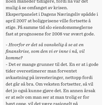
noen måneder tidligere, fordi nå var det
mulig å se omfanget av krisen.
Ekspertpanelet i Dagens Næringsliv spådde i
april 2007 at boligprisene ville fortsette å
stige. På samme tid slo eiendomsmeglerne
fast at prognosene for 2008 var svært gode.
- Hvorfor er det så vanskelig å se at en
finanskrise, som den vi er inne i nå, vil
komme?
- Det er mange grunner til det. En er at i gode
tider overestimerer man forventet
avkastning på investeringer, nettopp fordi
det går så bra. Om veksten fortsetter, så vil
det jo også kunne gjøre det. En annen årsak
er at selv om man ser at man trolig er for
høyt oppe, vil det være rasjonelt på