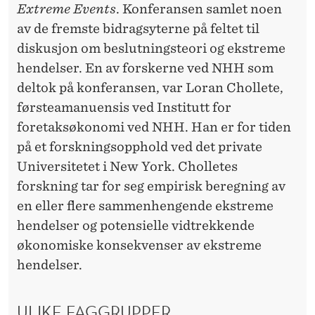
Extreme Events
. Konferansen samlet noen
av de fremste bidragsyterne på feltet til
diskusjon om beslutningsteori og ekstreme
hendelser. En av forskerne ved NHH som
deltok på konferansen, var Loran Chollete,
førsteamanuensis ved Institutt for
foretaksøkonomi ved NHH. Han er for tiden
på et forskningsopphold ved det private
Universitetet i New York. Cholletes
forskning tar for seg empirisk beregning av
en eller flere sammenhengende ekstreme
hendelser og potensielle vidtrekkende
økonomiske konsekvenser av ekstreme
hendelser.
ULIKE FAGGRUPPER