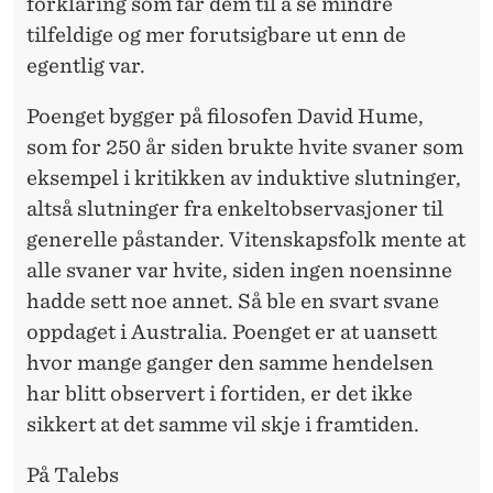
forklaring som får dem til å se mindre
tilfeldige og mer forutsigbare ut enn de
egentlig var.
Poenget bygger på filosofen David Hume,
som for 250 år siden brukte hvite svaner som
eksempel i kritikken av induktive slutninger,
altså slutninger fra enkeltobservasjoner til
generelle påstander. Vitenskapsfolk mente at
alle svaner var hvite, siden ingen noensinne
hadde sett noe annet. Så ble en svart svane
oppdaget i Australia. Poenget er at uansett
hvor mange ganger den samme hendelsen
har blitt observert i fortiden, er det ikke
sikkert at det samme vil skje i framtiden.
På Talebs