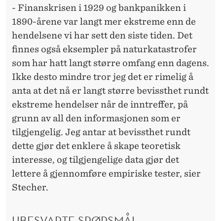
- Finanskrisen i 1929 og bankpanikken i
1890-årene var langt mer ekstreme enn de
hendelsene vi har sett den siste tiden. Det
finnes også eksempler på naturkatastrofer
som har hatt langt større omfang enn dagens.
Ikke desto mindre tror jeg det er rimelig å
anta at det nå er langt større bevissthet rundt
ekstreme hendelser når de inntreffer, på
grunn av all den informasjonen som er
tilgjengelig. Jeg antar at bevissthet rundt
dette gjør det enklere å skape teoretisk
interesse, og tilgjengelige data gjør det
lettere å gjennomføre empiriske tester, sier
Stecher.
UBESVARTE SPØRSMÅL