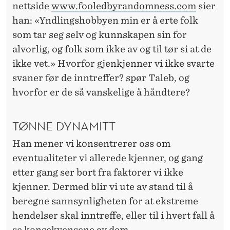
nettside
www.fooledbyrandomness.com
sier
han: «Yndlingshobbyen min er å erte folk
som tar seg selv og kunnskapen sin for
alvorlig, og folk som ikke av og til tør si at de
ikke vet.» Hvorfor gjenkjenner vi ikke svarte
svaner før de inntreffer? spør Taleb, og
hvorfor er de så vanskelige å håndtere?
TØNNE DYNAMITT
Han mener vi konsentrerer oss om
eventualiteter vi allerede kjenner, og gang
etter gang ser bort fra faktorer vi ikke
kjenner. Dermed blir vi ute av stand til å
beregne sannsynligheten for at ekstreme
hendelser skal inntreffe, eller til i hvert fall å
se konsekvensene av dem.