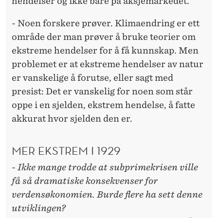
hendelser og ikke bare på aksjemarkedet.
- Noen forskere prøver. Klimaendring er ett
område der man prøver å bruke teorier om
ekstreme hendelser for å få kunnskap. Men
problemet er at ekstreme hendelser av natur
er vanskelige å forutse, eller sagt med
presist: Det er vanskelig for noen som står
oppe i en sjelden, ekstrem hendelse, å fatte
akkurat hvor sjelden den er.
MER EKSTREM I 1929
- Ikke mange trodde at subprimekrisen ville
få så dramatiske konsekvenser for
verdensøkonomien. Burde flere ha sett denne
utviklingen?