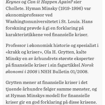
Keynes
og
Can it Happen Again?
sier
Chollete. Hyman Minsky (1919-1996) var
økonomiprofessor ved
Washingtonuniversitetet i St. Louis. Hans
forskning prøvde å gi en forklaring på
karakteristikkene ved finansielle kriser.
Professor i økonomisk historie og spesialist i
«krakk og kriser», Ola H. Grytten, kalte
Minsky en av århundrets største eksperter
på finansielle kriser i sin fagartikkel
Norsk
økonomi i 2008
i NHH Bulletin 01/2008.
Grytten mener at finansielle kriser i det
tjuende århundre følger samme mønster, og
at Hyman Minskys modell for finansielle
kriser gir en god forklaring på disse krisene.