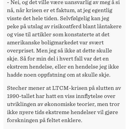
- Nei, og det ville være uansvarlig av meg å si
nå, når krisen er et faktum, at jeg egentlig
visste det hele tiden. Selvfølgelig kan jeg
peke på utslag av risikoatferd blant låntakere
og vise til artikler som konstaterte at det
amerikanske boligmarkedet var svært
overpriset. Men jeg så ikke at dette skulle
skje. Så for min del i hvert fall var det en
ekstrem hendelse, eller en hendelse jeg ikke
hadde noen oppfatning om at skulle skje.
Stecher mener at LTCM-krisen på slutten av
1990-tallet har hatt en viss innflytelse over
utviklingen av økonomiske teorier, men tror
ikke nyere tids ekstreme hendelser vil gjøre
forskningen på feltet enklere.