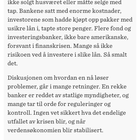
ikke solgt husværet eller måtte selge med
tap. Bankene satt med enorme kostnader,
investorene som hadde kjøpt opp pakker med
usikre lån i, tapte store penger. Flere fond og
investeringsbanker, ikke bare amerikanske,
forsvant i finanskrisen. Mange så ikke
risikoen ved å investere i slike lån. Så smalt
det.
Diskusjonen om hvordan en nå løser
problemer, går i mange retninger. En rekke
banker er reddet av statlige myndigheter, og
mange tar til orde for reguleringer og
kontroll. Ingen vet sikkert hva det endelige
utfallet av krisen blir, og når
verdensøkonomien blir stabilisert.