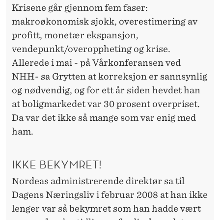
Krisene går gjennom fem faser:
makroøkonomisk sjokk, overestimering av
profitt, monetær ekspansjon,
vendepunkt/overoppheting og krise.
Allerede i mai - på Vårkonferansen ved
NHH- sa Grytten at korreksjon er sannsynlig
og nødvendig, og for ett år siden hevdet han
at boligmarkedet var 30 prosent overpriset.
Da var det ikke så mange som var enig med
ham.
IKKE BEKYMRET!
Nordeas administrerende direktør sa til
Dagens Næringsliv i februar 2008 at han ikke
lenger var så bekymret som han hadde vært