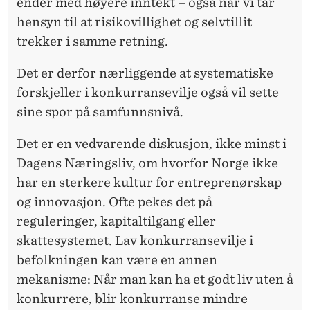
ender med høyere inntekt – også når vi tar
hensyn til at risikovillighet og selvtillit
trekker i samme retning.
Det er derfor nærliggende at systematiske
forskjeller i konkurransevilje også vil sette
sine spor på samfunnsnivå.
Det er en vedvarende diskusjon, ikke minst i
Dagens Næringsliv, om hvorfor Norge ikke
har en sterkere kultur for entreprenørskap
og innovasjon. Ofte pekes det på
reguleringer, kapitaltilgang eller
skattesystemet. Lav konkurransevilje i
befolkningen kan være en annen
mekanisme: Når man kan ha et godt liv uten å
konkurrere, blir konkurranse mindre