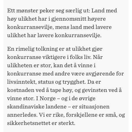
Ett mønster peker seg særlig ut: Land med
høy ulikhet har i gjennomsnitt høyere
konkurransevilje, mens land med lavere
ulikhet har lavere konkurransevilje.
En rimelig tolkning er at ulikhet gjør
konkurranse viktigere i folks liv. Når
ulikheten er stor, kan det å vinne i
konkurranse med andre være avgjørende for
livsinntekt, status og trygghet. Da er
kostnaden ved å tape høy, og gevinsten ved å
vinne stor. I Norge – og i de øvrige
skandinaviske landene – er situasjonen
annerledes. Vi er rike, forskjellene er små, og
sikkerhetsnettet er sterkt.