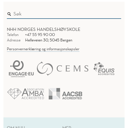
NHH NORGES HANDELSHØYSKOLE
Telefon
+47 55 95 90 00
Adresse
Helleveien 30, 5045 Bergen
Personvernerklæring og informasjonskapsler
OM NHH
MER