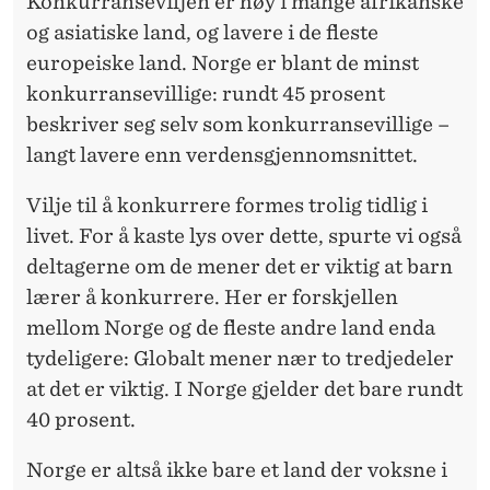
Konkurranseviljen er høy i mange afrikanske
og asiatiske land, og lavere i de fleste
europeiske land. Norge er blant de minst
konkurransevillige: rundt 45 prosent
beskriver seg selv som konkurransevillige –
langt lavere enn verdensgjennomsnittet.
Vilje til å konkurrere formes trolig tidlig i
livet. For å kaste lys over dette, spurte vi også
deltagerne om de mener det er viktig at barn
lærer å konkurrere. Her er forskjellen
mellom Norge og de fleste andre land enda
tydeligere: Globalt mener nær to tredjedeler
at det er viktig. I Norge gjelder det bare rundt
40 prosent.
Norge er altså ikke bare et land der voksne i