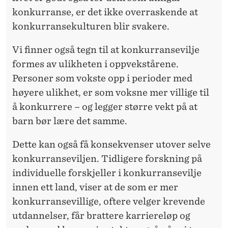
konkurranse, er det ikke overraskende at
konkurransekulturen blir svakere.
Vi finner også tegn til at konkurransevilje
formes av ulikheten i oppvekstårene.
Personer som vokste opp i perioder med
høyere ulikhet, er som voksne mer villige til
å konkurrere – og legger større vekt på at
barn bør lære det samme.
Dette kan også få konsekvenser utover selve
konkurranseviljen. Tidligere forskning på
individuelle forskjeller i konkurransevilje
innen ett land, viser at de som er mer
konkurransevillige, oftere velger krevende
utdannelser, får brattere karriereløp og