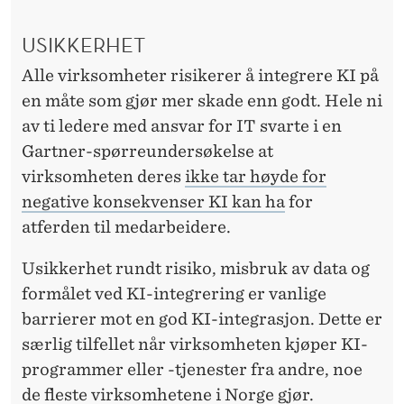
USIKKERHET
Alle virksomheter risikerer å integrere KI på
en måte som gjør mer skade enn godt. Hele ni
av ti ledere med ansvar for IT svarte i en
Gartner-spørreundersøkelse at
virksomheten deres
ikke tar høyde for
negative konsekvenser KI kan ha
for
atferden til medarbeidere.
Usikkerhet rundt risiko, misbruk av data og
formålet ved KI-integrering er vanlige
barrierer mot en god KI-integrasjon. Dette er
særlig tilfellet når virksomheten kjøper KI-
programmer eller -tjenester fra andre, noe
de fleste virksomhetene i Norge gjør.