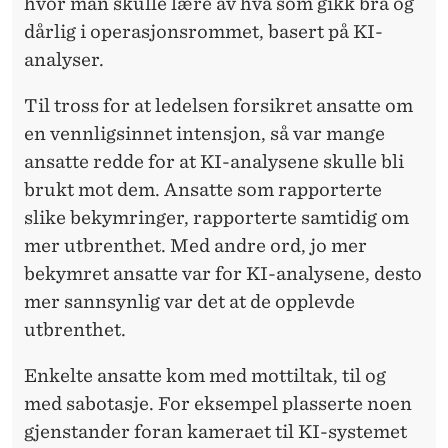
hvor man skulle lære av hva som gikk bra og
dårlig i operasjonsrommet, basert på KI-
analyser.
Til tross for at ledelsen forsikret ansatte om
en vennligsinnet intensjon, så var mange
ansatte redde for at KI-analysene skulle bli
brukt mot dem. Ansatte som rapporterte
slike bekymringer, rapporterte samtidig om
mer utbrenthet. Med andre ord, jo mer
bekymret ansatte var for KI-analysene, desto
mer sannsynlig var det at de opplevde
utbrenthet.
Enkelte ansatte kom med mottiltak, til og
med sabotasje. For eksempel plasserte noen
gjenstander foran kameraet til KI-systemet