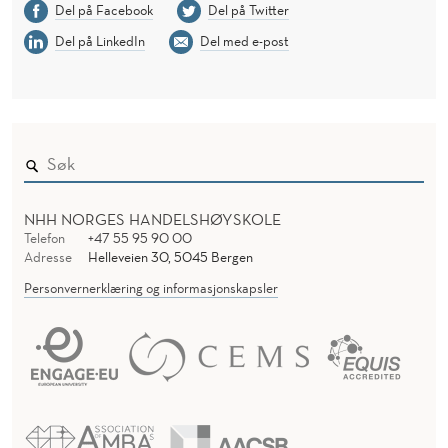
Del på Facebook
Del på Twitter
Del på LinkedIn
Del med e-post
NHH NORGES HANDELSHØYSKOLE
Telefon
+47 55 95 90 00
Adresse
Helleveien 30, 5045 Bergen
Personvernerklæring og informasjonskapsler