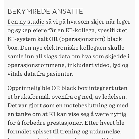
BEKYMREDE ANSATTE
I en ny studie
så vi på hva som skjer når leger
og sykepleiere får en KI-kollega, spesifikt et
KI-system kalt OR (operasjonsrom) black
box. Den nye elektroniske kollegaen skulle
samle inn all slags data om hva som skjedde i
operasjonsrommene, inkludert video, lyd og
vitale data fra pasienter.
Opprinnelig ble OR black box integrert uten
et bruksformål, ovenfra og ned, av ledelsen.
Det var gjort som en motebeslutning og med
en tanke om at KI kan vise seg å være nyttig
for å forbedre prestasjoner. Etter hvert ble
formålet spisset til trening og utdannelse,