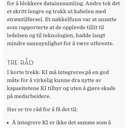
for å blokkere datainnsamling. Andre tok det
et skritt lengre og trakk ut kabelen med
strømtilførsel. Et nøkkelfunn var at ansatte
som rapporterte at de opplevde tillit til
ledelsen og til teknologien, hadde langt
mindre sannsynlighet for å være utbrente.
TRE RÅD
I korte trekk: KI må integreres på en god
måte for å virkelig kunne dra nytte av
kapasitetene KI tilbyr og uten å gjøre skade
på medarbeidere.
Her er tre råd for å få det til:
Å integrere KI er ikke det samme som å