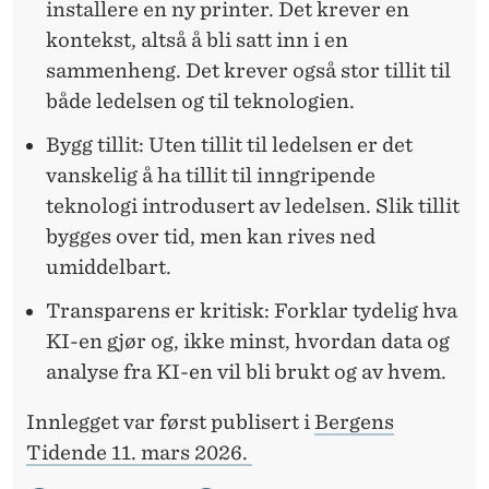
installere en ny printer. Det krever en
kontekst, altså å bli satt inn i en
sammenheng. Det krever også stor tillit til
både ledelsen og til teknologien.
Bygg tillit: Uten tillit til ledelsen er det
vanskelig å ha tillit til inngripende
teknologi introdusert av ledelsen. Slik tillit
bygges over tid, men kan rives ned
umiddelbart.
Transparens er kritisk: Forklar tydelig hva
KI-en gjør og, ikke minst, hvordan data og
analyse fra KI-en vil bli brukt og av hvem.
Innlegget var først publisert i
Bergens
Tidende 11. mars 2026.