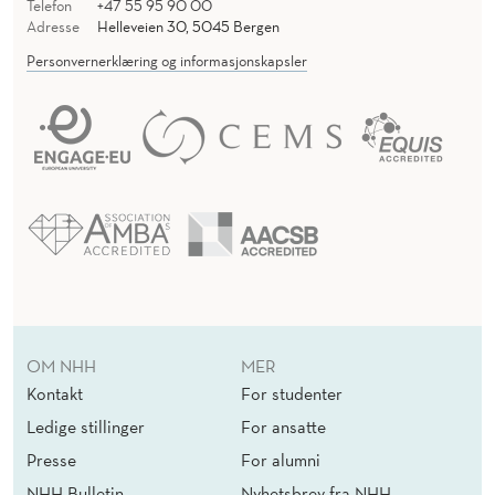
Telefon
+47 55 95 90 00
Adresse
Helleveien 30, 5045 Bergen
Personvernerklæring og informasjonskapsler
OM NHH
MER
Kontakt
For studenter
Ledige stillinger
For ansatte
Presse
For alumni
NHH Bulletin
Nyhetsbrev fra NHH