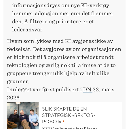
informasjonsdryss om nye KI-verktøy
hemmer adopsjon mer enn det fremmer
den. Å filtrere og prioritere er et
lederansvar.
Hvem som lykkes med KI avgjøres ikke av
fødselsår. Det avgjøres av om organisasjonen
er klok nok til å organisere arbeidet rundt
teknologien og ærlig nok til å innse at de to
gruppene trenger ulik hjelp av helt ulike
grunner.
Innlegget var først publisert i
DN
22. mars
2026
SLIK SKAPTE DE EN
STRATEGISK «REKTOR-
ROBOT»