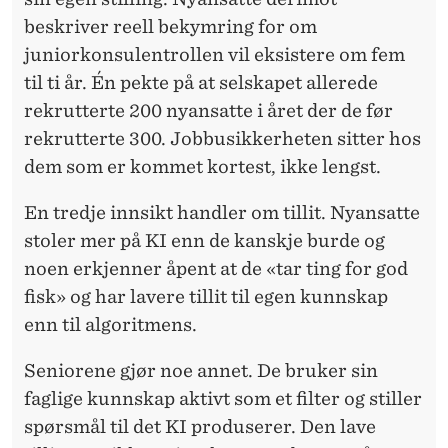
beskriver reell bekymring for om
juniorkonsulentrollen vil eksistere om fem
til ti år. Én pekte på at selskapet allerede
rekrutterte 200 nyansatte i året der de før
rekrutterte 300. Jobbusikkerheten sitter hos
dem som er kommet kortest, ikke lengst.
En tredje innsikt handler om tillit. Nyansatte
stoler mer på KI enn de kanskje burde og
noen erkjenner åpent at de «tar ting for god
fisk» og har lavere tillit til egen kunnskap
enn til algoritmens.
Seniorene gjør noe annet. De bruker sin
faglige kunnskap aktivt som et filter og stiller
spørsmål til det KI produserer. Den lave