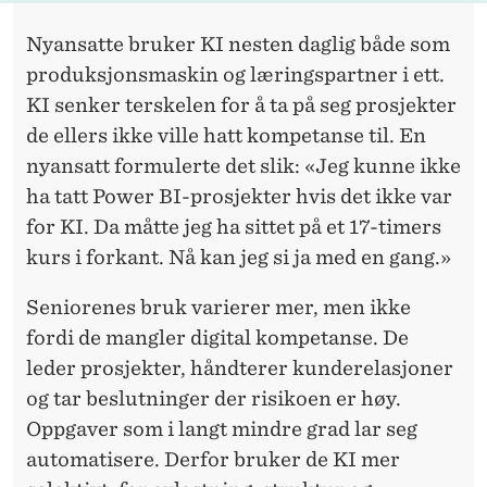
Nyansatte bruker KI nesten daglig både som
produksjonsmaskin og læringspartner i ett.
KI senker terskelen for å ta på seg prosjekter
de ellers ikke ville hatt kompetanse til. En
nyansatt formulerte det slik: «Jeg kunne ikke
ha tatt Power BI-prosjekter hvis det ikke var
for KI. Da måtte jeg ha sittet på et 17-timers
kurs i forkant. Nå kan jeg si ja med en gang.»
Seniorenes bruk varierer mer, men ikke
fordi de mangler digital kompetanse. De
leder prosjekter, håndterer kunderelasjoner
og tar beslutninger der risikoen er høy.
Oppgaver som i langt mindre grad lar seg
automatisere. Derfor bruker de KI mer