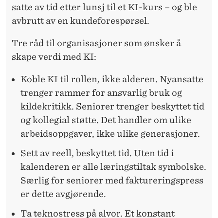
satte av tid etter lunsj til et KI-kurs – og ble
avbrutt av en kundeforespørsel.
Tre råd til organisasjoner som ønsker å
skape verdi med KI:
Koble KI til rollen, ikke alderen. Nyansatte
trenger rammer for ansvarlig bruk og
kildekritikk. Seniorer trenger beskyttet tid
og kollegial støtte. Det handler om ulike
arbeidsoppgaver, ikke ulike generasjoner.
Sett av reell, beskyttet tid. Uten tid i
kalenderen er alle læringstiltak symbolske.
Særlig for seniorer med faktureringspress
er dette avgjørende.
Ta teknostress på alvor. Et konstant