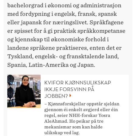
bachelorgrad i økonomi og administrasjon
med fordypning i engelsk, fransk, spansk
eller japansk for næringslivet. Språkfagene
er spisset for å gi praktisk språkkompetanse
og kjennskap til økonomiske forhold i
landene språkene praktiseres, enten det er
Tyskland, engelsk- og fransktalende land,
Spania, Latin-Amerika og Japan.
KVIFOR KJØNNSULIKSKAP
IKKJE FORSVINN PÅ
JOBBEN?
– Kjønnsforskjellar oppstår sjeldan
gjennom éi enkelt avgjerd eller éin
regel, seier NHH-forskar Yosra
AleAhmad. Ho peikar på tre
mekanismar som kan halde
ulikskap ved lag.