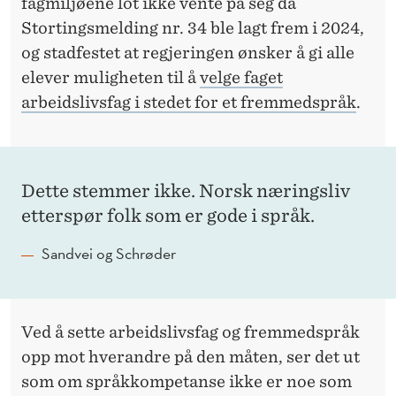
fagmiljøene lot ikke vente på seg da
Stortingsmelding nr. 34 ble lagt frem i 2024,
og stadfestet at regjeringen ønsker å gi alle
elever muligheten til å
velge faget
arbeidslivsfag i stedet for et fremmedspråk
.
Dette stemmer ikke. Norsk næringsliv
etterspør folk som er gode i språk.
Sandvei og Schrøder
Ved å sette arbeidslivsfag og fremmedspråk
opp mot hverandre på den måten, ser det ut
som om språkkompetanse ikke er noe som