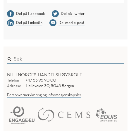
Del på Facebook
Del på Twitter
Del på LinkedIn
Del med e-post
NHH NORGES HANDELSHØYSKOLE
Telefon
+47 55 95 90 00
Adresse
Helleveien 30, 5045 Bergen
Personvernerklæring og informasjonskapsler