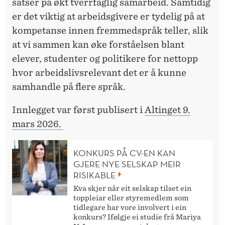
satser på økt tverrfaglig samarbeid. Samtidig
er det viktig at arbeidsgivere er tydelig på at
kompetanse innen fremmedspråk teller, slik
at vi sammen kan øke forståelsen blant
elever, studenter og politikere for nettopp
hvor arbeidslivsrelevant det er å kunne
samhandle på flere språk.
Innlegget var først publisert i
Altinget 9.
mars 2026.
KONKURS PÅ CV-EN KAN
GJERE NYE SELSKAP MEIR
RISIKABLE
Kva skjer når eit selskap tilset ein
toppleiar eller styremedlem som
tidlegare har vore involvert i ein
konkurs? Ifølgje ei studie frå Mariya