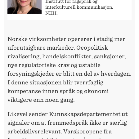
Institutt for fagspråk og
interkulturell kommunikasjon,
NHH.
Norske virksomheter opererer i stadig mer
uforutsigbare markeder. Geopolitisk
rivalisering, handelskonflikter, sanksjoner,
nye regulatoriske krav og ustabile
forsyningskjeder er blitt en del av hverdagen.
I denne situasjonen blir tverrfaglig
kompetanse innen språk og økonomi
viktigere enn noen gang.
Likevel sender Kunnskapsdepartementet ut
signaler om at fremmedspråk ikke er særlig
arbeidslivsrelevant. Varskoropene fra