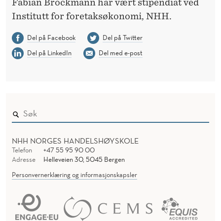
Fabian Brockmann har vært stipendiat ved
Institutt for foretaksøkonomi, NHH.
Del på Facebook
Del på Twitter
Del på LinkedIn
Del med e-post
NHH NORGES HANDELSHØYSKOLE
Telefon
+47 55 95 90 00
Adresse
Helleveien 30, 5045 Bergen
Personvernerklæring og informasjonskapsler