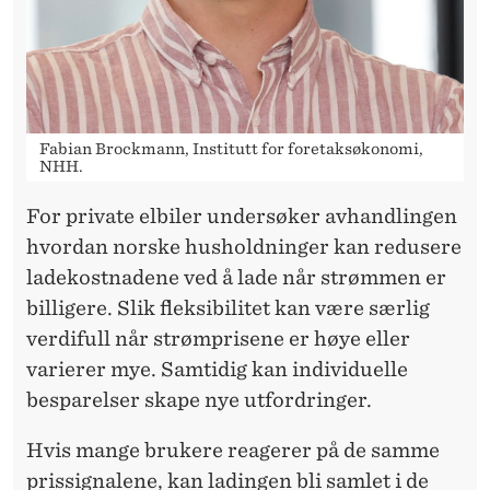
R
E
Fabian Brockmann, Institutt for foretaksøkonomi,
NHH.
For private elbiler undersøker avhandlingen
hvordan norske husholdninger kan redusere
ladekostnadene ved å lade når strømmen er
billigere. Slik fleksibilitet kan være særlig
verdifull når strømprisene er høye eller
varierer mye. Samtidig kan individuelle
besparelser skape nye utfordringer.
Hvis mange brukere reagerer på de samme
prissignalene, kan ladingen bli samlet i de