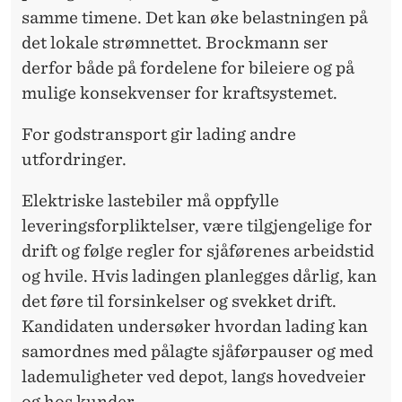
samme timene. Det kan øke belastningen på
det lokale strømnettet. Brockmann ser
derfor både på fordelene for bileiere og på
mulige konsekvenser for kraftsystemet.
For godstransport gir lading andre
utfordringer.
Elektriske lastebiler må oppfylle
leveringsforpliktelser, være tilgjengelige for
drift og følge regler for sjåførenes arbeidstid
og hvile. Hvis ladingen planlegges dårlig, kan
det føre til forsinkelser og svekket drift.
Kandidaten undersøker hvordan lading kan
samordnes med pålagte sjåførpauser og med
lademuligheter ved depot, langs hovedveier
og hos kunder.