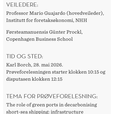
VEILEDERE:
Professor Mario Guajardo (hovedveileder),
Institutt for foretaksøkonomi, NHH
Førsteamanuensis Günter Prockl,
Copenhagen Business School
TID OG STED:
Karl Borch, 28. mai 2026.
Prøveforelesningen starter klokken 10:15 og
disputasen klokken 12:15
TEMA FOR PRØVEFORELESNING:
The role of green ports in decarbonising
short-sea shipping: infrastructure