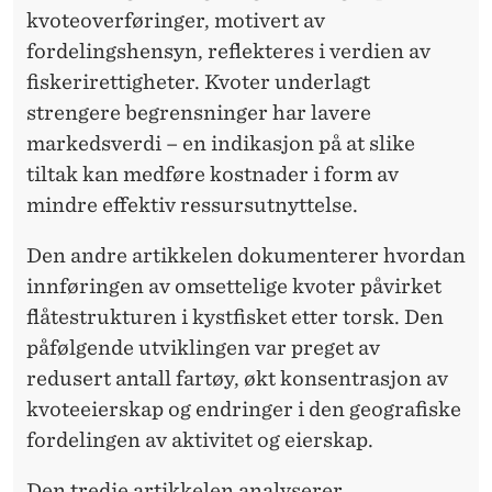
kvoteoverføringer, motivert av
fordelingshensyn, reflekteres i verdien av
fiskerirettigheter. Kvoter underlagt
strengere begrensninger har lavere
markedsverdi – en indikasjon på at slike
tiltak kan medføre kostnader i form av
mindre effektiv ressursutnyttelse.
Den andre artikkelen dokumenterer hvordan
innføringen av omsettelige kvoter påvirket
flåtestrukturen i kystfisket etter torsk. Den
påfølgende utviklingen var preget av
redusert antall fartøy, økt konsentrasjon av
kvoteeierskap og endringer i den geografiske
fordelingen av aktivitet og eierskap.
Den tredje artikkelen analyserer