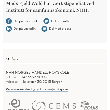
Mads Fjeld Wold har vært stipendiat ved
Institutt for samfunnsøkonomi, NHH.
Del på Facebook
Del på Twitter
Del på LinkedIn
Del med e-post
NHH NORGES HANDELSHØYSKOLE
Telefon
+47 55 95 90 00
Adresse
Helleveien 30, 5045 Bergen
Personvernerklæring og informasjonskapsler