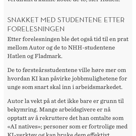
SNAKKET MED STUDENTENE ETTER
FORELESNINGEN
Etter forelesningen ble det også tid til en prat
mellom Autor og de to NHH-studentene
Hatlen og Fladmark.
De to førsteårsstudentene ville høre mer om
hvordan KI kan påvirke jobbmulighetene for
unge som snart skal inn i arbeidsmarkedet.
Autor la vekt på at det ikke bare er grunn til
bekymring. Mange arbeidsgivere er nå
opptatt av å rekruttere det han omtalte som
«AI natives»; personer som er fortrolige med
KI-verktøy og kan bruke dem effektivt.