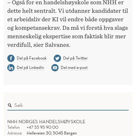
– Også for en handelshøyskole som NHH er
dette helt sentralt. Vi utdanner kandidater til
et arbeidsliv der KI vil endre både oppgaver
og kompetansekrav. Da må vi forstå hva slags
menneskelig ekspertise som faktisk blir mer
verdifull, sier Salvanes.
Del på Facebook
Del på Twitter
Del på LinkedIn
Del med e-post
NHH NORGES HANDELSHØYSKOLE
Telefon
+47 55 95 90 00
Adresse
Helleveien 30, 5045 Bergen