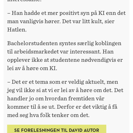
– Han hadde et mer positivt syn på KI enn det
man vanligvis hører. Det var litt kult, sier
Hatlen.
Bachelorstudenten syntes særlig koblingen
til arbeidsmarkedet var interessant. Han
opplever ikke at studentene nødvendigvis er
lei av å høre om KI.
– Det er et tema som er veldig aktuelt, men
jeg vil ikke si at vi er lei av å høre om det. Det
handler jo om hvordan fremtiden vår
kommer til å se ut. Derfor er det viktig å få
med seg hva folk tenker om det.
SE FORELESNINGEN TIL DAVID AUTOR