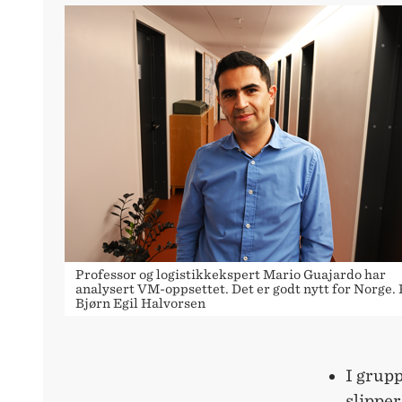
Professor og logistikkekspert Mario Guajardo har
analysert VM-oppsettet. Det er godt nytt for Norge. 
Bjørn Egil Halvorsen
I grup
slipper