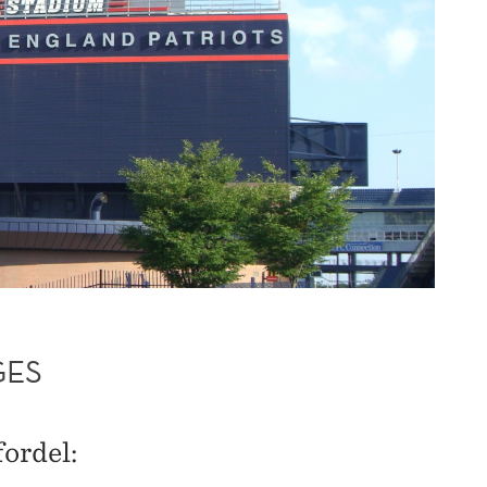
GES
ordel: