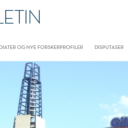
DMENY
DIATER OG NYE FORSKERPROFILER
DISPUTASER