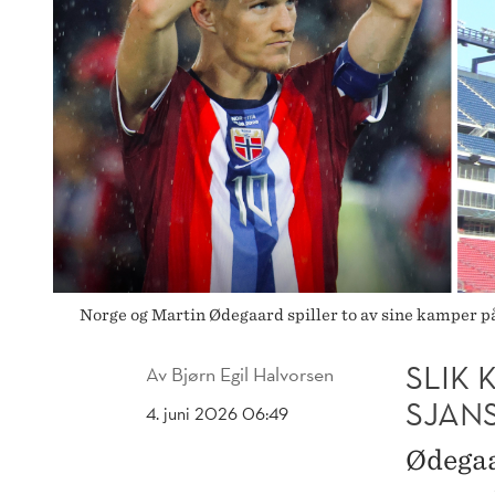
Norge og Martin Ødegaard spiller to av sine kamper 
SLIK 
Av
Bjørn Egil Halvorsen
SJAN
4. juni 2026 06:49
Ødegaa