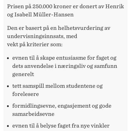
Prisen på 250.000 kroner er donert av Henrik
og Isabell Müller-Hansen
Den er basert på en helhetsvurdering av
undervisningsinnsats, med
vekt på kriterier som:
evnen til å skape entusiasme for faget og
dets anvendelse i næringsliv og samfunn
generelt
tett samspill mellom studentene og
forelesere
formidlingsevne, engasjement og gode
samarbeidsevne
evnen til å belyse faget fra nye vinkler