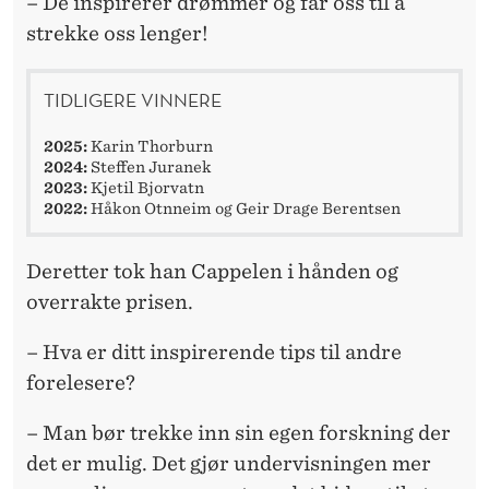
– De inspirerer drømmer og får oss til å
strekke oss lenger!
TIDLIGERE VINNERE
2025:
Karin Thorburn
2024:
Steffen Juranek
2023:
Kjetil Bjorvatn
2022:
Håkon Otnneim og Geir Drage Berentsen
Deretter tok han Cappelen i hånden og
overrakte prisen.
– Hva er ditt inspirerende tips til andre
forelesere?
– Man bør trekke inn sin egen forskning der
det er mulig. Det gjør undervisningen mer