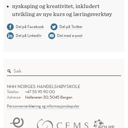
nyskaping og kreativitet, inkludert
utvikling av nye kurs og læringsverktøy
Del på Facebook
Del på Twitter
Del på LinkedIn
Del med e-post
NHH NORGES HANDELSHØYSKOLE
Telefon
+47 55 95 90 00
Adresse
Helleveien 30, 5045 Bergen
Personvernerklæring og informasjonskapsler