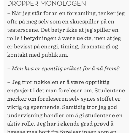
DROPPER MONOLOGEN
– Når jeg står foran en forsamling, tenker jeg
ofte på meg selv som en skuespiller på en
teaterscene. Det betyr ikke at jeg spiller en
rolle i betydningen å være uekte, men at jeg
er bevisst på energi, timing, dramaturgi og
kontakt med publikum.
– Men hva er egentlig trikset for å nå frem?
– Jeg tror nøkkelen er å være oppriktig
engasjert i det man foreleser om. Studentene
merker om foreleseren selv synes stoffet er
viktig og spennende. Samtidig tror jeg god
undervisning handler om å gi studentene en
aktiv rolle. Jeg har i økende grad prøvd å
bevege meg bort fra forelesningen som en