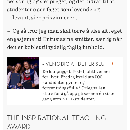
personlig og særpreget, og det bidrar til at
studentene ser faget som levende og
relevant, sier prisvinneren.
– Og så tror jeg man skal tørre å vise sitt eget
engasjement! Entusiasme smitter, særlig når
den er koblet til tydelig faglig innhold.
– VEMODIG AT DET ER SLUTT
De har pugget, festet, blitt venner
for livet. Fredag kveld sto 500
kandidater pyntet og
forventningsfulle i Grieghallen,
klare for å gå opp på scenen én siste
gang som NHH-studenter.
THE INSPIRATIONAL TEACHING
AWARD