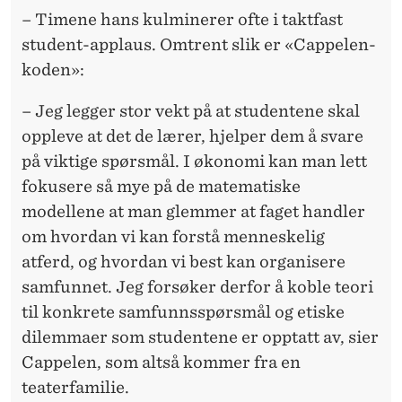
– Timene hans kulminerer ofte i taktfast
student-applaus. Omtrent slik er «Cappelen-
koden»:
– Jeg legger stor vekt på at studentene skal
oppleve at det de lærer, hjelper dem å svare
på viktige spørsmål. I økonomi kan man lett
fokusere så mye på de matematiske
modellene at man glemmer at faget handler
om hvordan vi kan forstå menneskelig
atferd, og hvordan vi best kan organisere
samfunnet. Jeg forsøker derfor å koble teori
til konkrete samfunnsspørsmål og etiske
dilemmaer som studentene er opptatt av, sier
Cappelen, som altså kommer fra en
teaterfamilie.