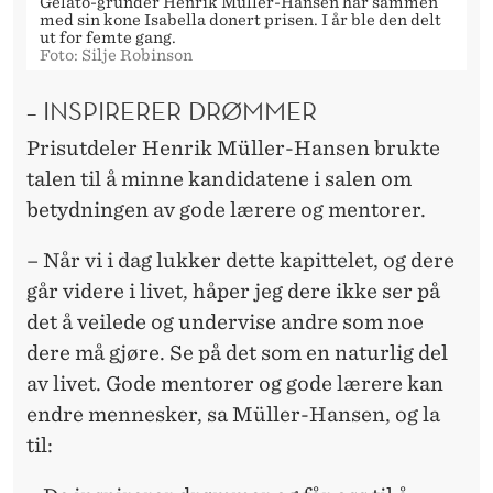
Gelato-gründer Henrik Müller-Hansen har sammen
med sin kone Isabella donert prisen. I år ble den delt
ut for femte gang.
Foto: Silje Robinson
– INSPIRERER DRØMMER
Prisutdeler Henrik Müller-Hansen brukte
talen til å minne kandidatene i salen om
betydningen av gode lærere og mentorer.
– Når vi i dag lukker dette kapittelet, og dere
går videre i livet, håper jeg dere ikke ser på
det å veilede og undervise andre som noe
dere må gjøre. Se på det som en naturlig del
av livet. Gode mentorer og gode lærere kan
endre mennesker, sa Müller-Hansen, og la
til: