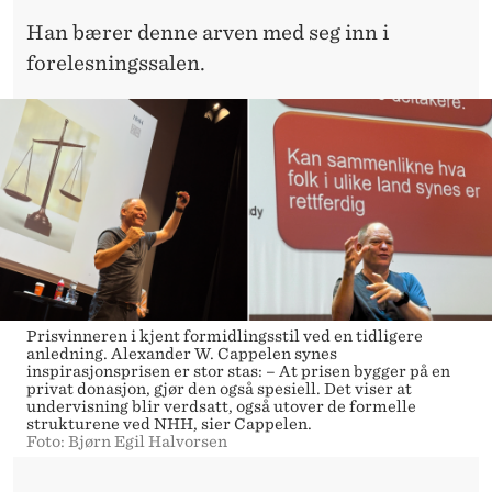
Han bærer denne arven med seg inn i
forelesningssalen.
Prisvinneren i kjent formidlingsstil ved en tidligere
anledning. Alexander W. Cappelen synes
inspirasjonsprisen er stor stas: – At prisen bygger på en
privat donasjon, gjør den også spesiell. Det viser at
undervisning blir verdsatt, også utover de formelle
strukturene ved NHH, sier Cappelen.
Foto: Bjørn Egil Halvorsen