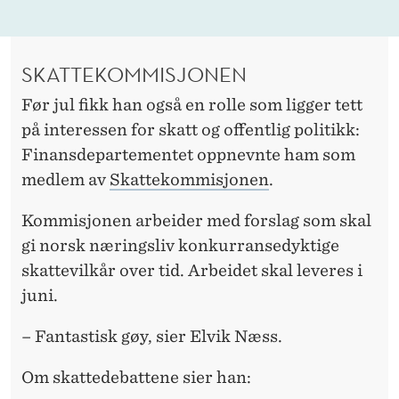
SKATTEKOMMISJONEN
Før jul fikk han også en rolle som ligger tett
på interessen for skatt og offentlig politikk:
Finansdepartementet oppnevnte ham som
medlem av
Skattekommisjonen
.
Kommisjonen arbeider med forslag som skal
gi norsk næringsliv konkurransedyktige
skattevilkår over tid. Arbeidet skal leveres i
juni.
– Fantastisk gøy, sier Elvik Næss.
Om skattedebattene sier han: