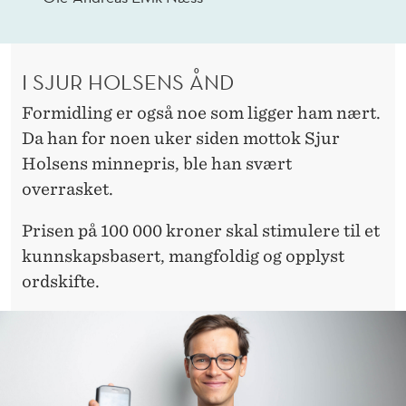
I SJUR HOLSENS ÅND
Formidling er også noe som ligger ham nært.
Da han for noen uker siden mottok Sjur
Holsens minnepris, ble han svært
overrasket.
Prisen på 100 000 kroner skal stimulere til et
kunnskapsbasert, mangfoldig og opplyst
ordskifte.