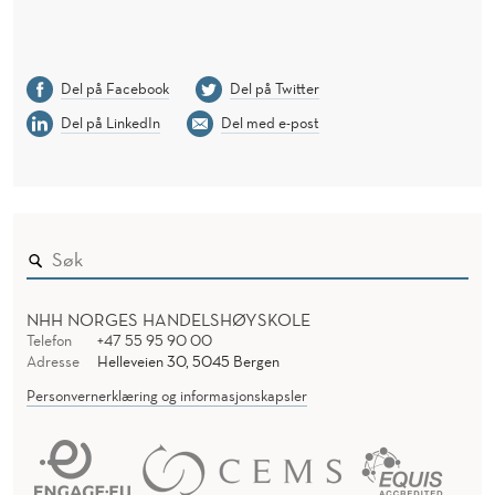
Del på Facebook
Del på Twitter
Del på LinkedIn
Del med e-post
NHH NORGES HANDELSHØYSKOLE
Telefon
+47 55 95 90 00
Adresse
Helleveien 30, 5045 Bergen
Personvernerklæring og informasjonskapsler