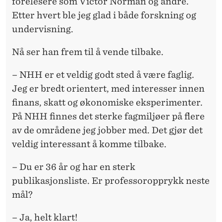
forelesere som Victor Norman og andre.
Etter hvert ble jeg glad i både forskning og
undervisning.
Nå ser han frem til å vende tilbake.
– NHH er et veldig godt sted å være faglig.
Jeg er bredt orientert, med interesser innen
finans, skatt og økonomiske eksperimenter.
På NHH finnes det sterke fagmiljøer på flere
av de områdene jeg jobber med. Det gjør det
veldig interessant å komme tilbake.
– Du er 36 år og har en sterk
publikasjonsliste. Er professoropprykk neste
mål?
– Ja, helt klart!