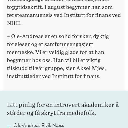
topptidsskrift. I august begynner han som
førsteamanuensis ved Institutt for finans ved
NHH.
– Ole-Andreas er en solid forsker, dyktig
foreleser og et samfunnsengasjert
menneske. Vi er veldig glade for at han
begynner hos oss. H
an vil bli et viktig
tilskudd til vår gruppe, s
ier Aksel Mjøs,
instituttleder ved Institutt for finans.
Litt pinlig for en introvert akademiker å
stå der og få skryt fra mediefolk.
Ole-Andreas Elvik Næss