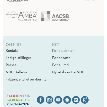
OM NHH
MER
Kontakt
For studenter
Ledige stillinger
For ansatte
Presse
For alumni
NHH Bulletin
Nyhetsbrev fra NHH
Tilgjengelighetserklæring