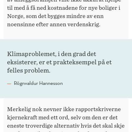
til med å få ned kostnadene for nye boliger i
Norge, som det bygges mindre av enn
noensinne efter annen verdenskrig.
Klima­problemet, i den grad det
eksisterer, er et prakt­eksempel på et
felles problem.
Rögnvaldur Hannesson
Merkelig nok nevner ikke rapport­skriverne
kjernekraft med ett ord, selv om den er det
eneste troverdige alternativ hvis det skal skje