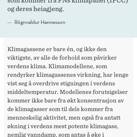
som kommer fra FNs klimapanel (IPCC)
og deres heiagjeng.
Rögnvaldur Hannesson
Klimagassene er bare én, og ikke den
viktigste, av alle de forhold som påvirker
verdens klima. Klima­modellene, som
rendyrker klima­gassenes virkning, har lenge
vist seg å overdrive stigningen i verdens
middel­temperatur. Modellenes forutsigelser
kommer ikke bare fra økt konsentrasjon av
de klima­gasser som til dels kommer fra
menneskelig aktivitet, men også fra antatt
økning i verdens mest potente klimagass,
nemlig vanndamp, som antas å øke i