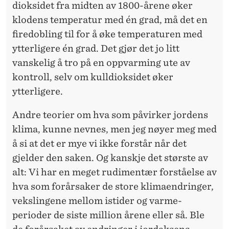
dioksidet fra midten av 1800-årene øker
klodens temperatur med én grad, må det en
firedobling til for å øke temperaturen med
ytterligere én grad. Det gjør det jo litt
vanskelig å tro på en oppvarming ute av
kontroll, selv om kull­dioksidet øker
ytterligere.
Andre teorier om hva som påvirker jordens
klima, kunne nevnes, men jeg nøyer meg med
å si at det er mye vi ikke forstår når det
gjelder den saken. Og kanskje det største av
alt: Vi har en meget rudimentær forståelse av
hva som forårsaker de store klima­endringer,
vekslingene mellom istider og varme­
perioder de siste million årene eller så. Ble