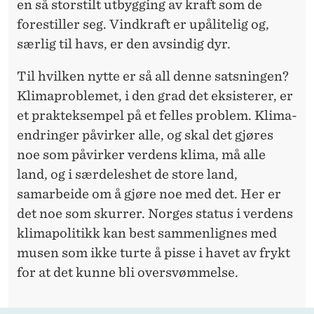
en så storstilt utbygging av kraft som de
forestiller seg. Vindkraft er upålitelig og,
særlig til havs, er den avsindig dyr.
Til hvilken nytte er så all denne satsningen?
Klima­problemet, i den grad det eksisterer, er
et prakt­eksempel på et felles problem. Klima­
endringer påvirker alle, og skal det gjøres
noe som påvirker verdens klima, må alle
land, og i særdeleshet de store land,
samarbeide om å gjøre noe med det. Her er
det noe som skurrer. Norges status i verdens
klima­politikk kan best sammenlignes med
musen som ikke turte å pisse i havet av frykt
for at det kunne bli over­svømmelse.