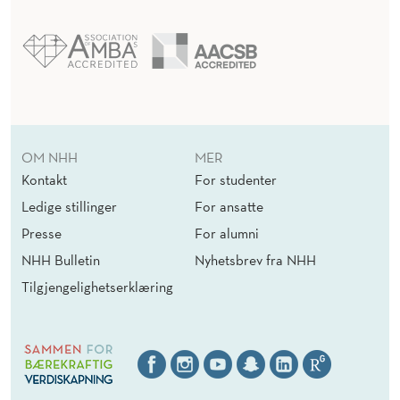
OM NHH
MER
Kontakt
For studenter
Ledige stillinger
For ansatte
Presse
For alumni
NHH Bulletin
Nyhetsbrev fra NHH
Tilgjengelighetserklæring