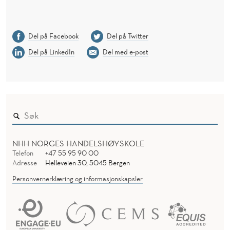
Del på Facebook
Del på Twitter
Del på LinkedIn
Del med e-post
NHH NORGES HANDELSHØYSKOLE
Telefon
+47 55 95 90 00
Adresse
Helleveien 30, 5045 Bergen
Personvernerklæring og informasjonskapsler