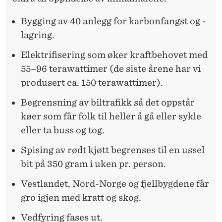
Bygging av 40 anlegg for karbonfangst og -
lagring.
Elektrifisering som øker kraftbehovet med
55–96 terawattimer (de siste årene har vi
produsert ca. 150 terawattimer).
Begrensning av biltrafikk så det oppstår
køer som får folk til heller å gå eller sykle
eller ta buss og tog.
Spising av rødt kjøtt begrenses til en ussel
bit på 350 gram i uken pr. person.
Vestlandet, Nord-Norge og fjellbygdene får
gro igjen med kratt og skog.
Vedfyring fases ut.