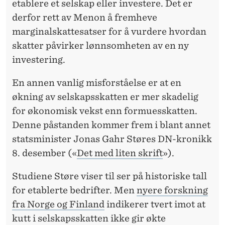
etablere et selskap eller investere. Det er
derfor rett av Menon å fremheve
marginalskattesatser for å vurdere hvordan
skatter påvirker lønnsomheten av en ny
investering.
En annen vanlig misforståelse er at en
økning av selskapsskatten er mer skadelig
for økonomisk vekst enn formuesskatten.
Denne påstanden kommer frem i blant annet
statsminister Jonas Gahr Støres DN-kronikk
8. desember («
Det med liten skrift
»).
Studiene Støre viser til ser på historiske tall
for etablerte bedrifter. Men
nyere forskning
fra Norge og Finland
indikerer tvert imot at
kutt i selskapsskatten ikke gir økte