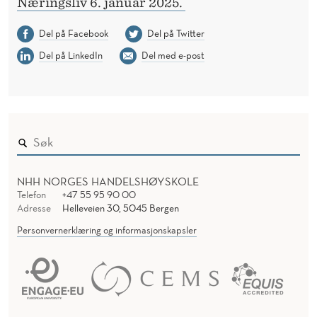
Næringsliv 6. januar 2025.
Del på Facebook
Del på Twitter
Del på LinkedIn
Del med e-post
NHH NORGES HANDELSHØYSKOLE
Telefon
+47 55 95 90 00
Adresse
Helleveien 30, 5045 Bergen
Personvernerklæring og informasjonskapsler