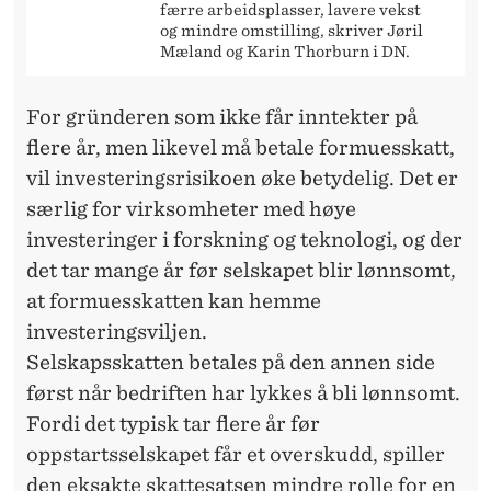
færre arbeidsplasser, lavere vekst
og mindre omstilling, skriver Jøril
Mæland og Karin Thorburn i DN.
For gründeren som ikke får inntekter på
flere år, men likevel må betale formuesskatt,
vil investeringsrisikoen øke betydelig. Det er
særlig for virksomheter med høye
investeringer i forskning og teknologi, og der
det tar mange år før selskapet blir lønnsomt,
at formuesskatten kan hemme
investeringsviljen.
Selskapsskatten betales på den annen side
først når bedriften har lykkes å bli lønnsomt.
Fordi det typisk tar flere år før
oppstartsselskapet får et overskudd, spiller
den eksakte skattesatsen mindre rolle for en