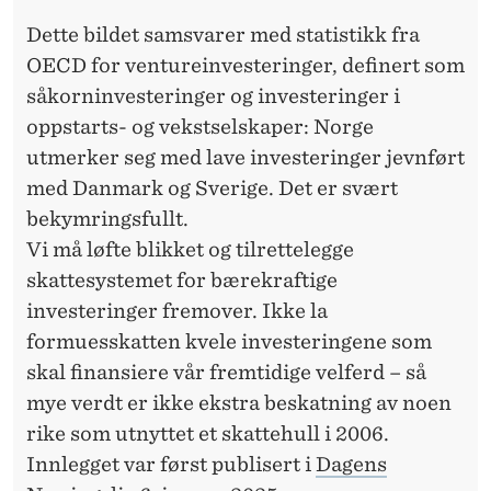
Dette bildet samsvarer med statistikk fra
OECD for ventureinvesteringer, definert som
såkorninvesteringer og investeringer i
oppstarts- og vekstselskaper: Norge
utmerker seg med lave investeringer jevnført
med Danmark og Sverige. Det er svært
bekymringsfullt.
Vi må løfte blikket og tilrettelegge
skattesystemet for bærekraftige
investeringer fremover. Ikke la
formuesskatten kvele investeringene som
skal finansiere vår fremtidige velferd – så
mye verdt er ikke ekstra beskatning av noen
rike som utnyttet et skattehull i 2006.
Innlegget var først publisert i
Dagens