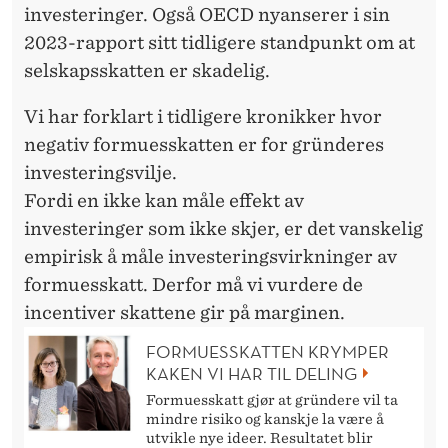
investeringer. Også OECD nyanserer i sin
2023-rapport sitt tidligere standpunkt om at
selskapsskatten er skadelig.
Vi har forklart i tidligere kronikker hvor
negativ formuesskatten er for gründeres
investeringsvilje.
Fordi en ikke kan måle effekt av
investeringer som ikke skjer, er det vanskelig
empirisk å måle investeringsvirkninger av
formuesskatt. Derfor må vi vurdere de
incentiver skattene gir på marginen.
FORMUESSKATTEN KRYMPER
KAKEN VI HAR TIL DELING
Formuesskatt gjør at gründere vil ta
mindre risiko og kanskje la være å
utvikle nye ideer. Resultatet blir