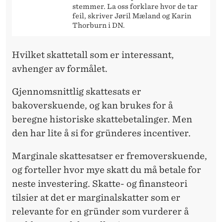
stemmer. La oss forklare hvor de tar
feil, skriver Jøril Mæland og Karin
Thorburn i DN.
Hvilket skattetall som er interessant,
avhenger av formålet.
Gjennomsnittlig skattesats er
bakoverskuende, og kan brukes for å
beregne historiske skattebetalinger. Men
den har lite å si for gründeres incentiver.
Marginale skattesatser er fremoverskuende,
og forteller hvor mye skatt du må betale for
neste investering. Skatte- og finansteori
tilsier at det er marginalskatter som er
relevante for en gründer som vurderer å