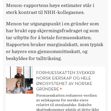
Menon-rapportens høye estimater står i
sterk kontrast til NHH-kollegaenes.
Menon tar utgangspunkt i en gründer som
har brukt opp skjermingsfradraget og som
tar utbytte for å betale formuesskatten.
Rapporten bruker marginalskatt, som typisk
er høyere enn gjennomsnittsskatt, og
beskyldes for talltriksing.
FORMUESSKATTEN SVEKKER
NORSK EIERSKAP OG HELE
ØKOSYSTEMET AV NORSKE
GRÜNDERE
Formuesskatten reduserer verdien
av selskapene for norske eiere
relativt til utenlandske. Enkelte
skatteøkonomer påstår at dette ikke