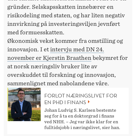
gründer. Selskapsskatten innebærer en
risikodeling med staten, og har liten negativ
innvirkning på investeringsviljen jevnført
med formuesskatten.
Økonomisk vekst kommer fra omstilling og
innovasjon. I et
intervju med DN 24.
november er Kjerstin Braathen
bekymret for
at norsk næringsliv bruker lite av
overskuddet til forskning og innovasjon,
sammenlignet med nabolandene våre.
FORLOT NÆRINGSLIVET FOR
EN PHD I FINANS
Johan Ludvig S. Karlsen bestemte
seg for å ta en doktorgrad i finans
ved NHH. – Jeg var ikke klar for en
fulltidsjobb i næringslivet, sier han.