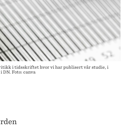
tikk i tidsskriftet hvor vi har publisert vår studie, i
i DN. Foto: canva
yrden