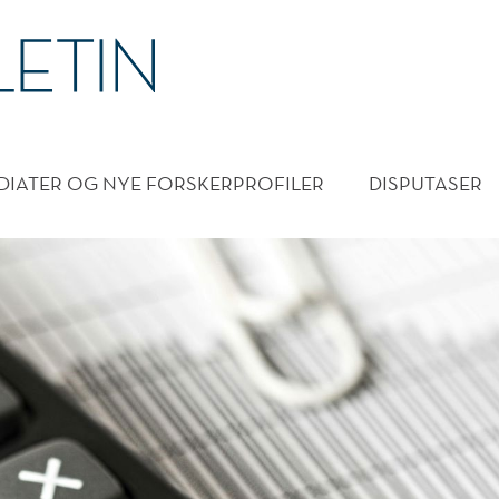
DMENY
DIATER OG NYE FORSKERPROFILER
DISPUTASER