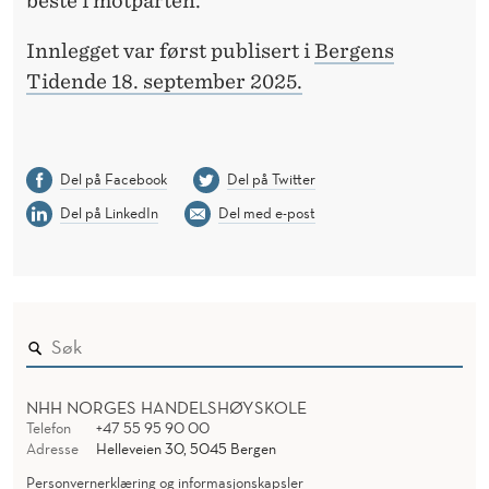
beste i motparten.
Innlegget var først publisert i
Bergens
Tidende 18. september 2025.
Del på Facebook
Del på Twitter
Del på LinkedIn
Del med e-post
NHH NORGES HANDELSHØYSKOLE
Telefon
+47 55 95 90 00
Adresse
Helleveien 30, 5045 Bergen
Personvernerklæring og informasjonskapsler