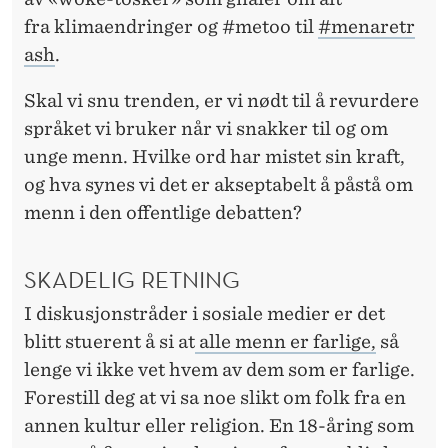
fra klimaendringer og #metoo til
#menaretr
ash
.
Skal vi snu trenden, er vi nødt til å revurdere
språket vi bruker når vi snakker til og om
unge menn. Hvilke ord har mistet sin kraft,
og hva synes vi det er akseptabelt å påstå om
menn i den offentlige debatten?
SKADELIG RETNING
I diskusjonstråder i sosiale medier er det
blitt stuerent å si at
alle menn er farlige,
så
lenge vi ikke vet hvem av dem som er farlige.
Forestill deg at vi sa noe slikt om folk fra en
annen kultur eller religion. En 18-åring som