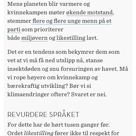
Mens planeten blir varmere og
kvinnekampen møter
økende motstand
,
stemmer
flere og flere unge menn på et
parti
som prioriterer
både
miljøvern
og
likestilling
lavt.
Det er en tendens som bekymrer dem som
vet at vi må få ned utslipp nå, stanse
insektdøden og snu forsuringen av havet. Må
vi rope høyere om kvinnekamp og
bærekraftig utvikling? Bør vi si
klimaendringer oftere? Svaret er nei.
REVURDERE SPRÅKET
For dette har de hørt tusen ganger før.
Ordet
likestilling
fører ikke til respekt for