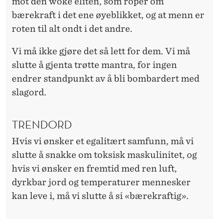
mot den
woke eliten, som roper om
bærekraft i det ene øyeblikket, og at menn er
roten til alt ondt i det andre.
Vi må ikke gjøre det så lett for dem. Vi må
slutte å gjenta trøtte mantra, for ingen
endrer standpunkt av å bli bombardert med
slagord.
TRENDORD
Hvis vi ønsker et egalitært samfunn, må vi
slutte å snakke om
toksisk maskulinitet
, og
hvis vi ønsker en fremtid med ren luft,
dyrkbar jord og temperaturer mennesker
kan leve i, må vi slutte å si «bærekraftig».