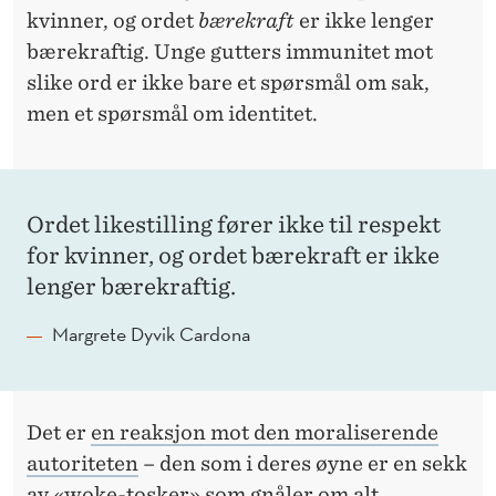
kvinner, og ordet
bærekraft
er ikke lenger
bærekraftig. Unge gutters immunitet mot
slike ord er ikke bare et spørsmål om sak,
men et spørsmål om identitet.
Ordet likestilling fører ikke til respekt
for kvinner, og ordet bærekraft er ikke
lenger bærekraftig.
Margrete Dyvik Cardona
Det er
en reaksjon mot den moraliserende
autoriteten
– den som i deres øyne er en sekk
av «woke
-
tosker» som gnåler om alt