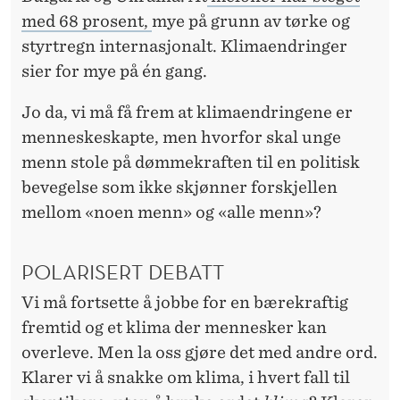
med 68 prosent,
mye på grunn av tørke og
styrtregn internasjonalt.
Klimaendringer
sier for mye på én gang.
Jo da, vi må få frem at klimaendringene er
menneskeskapte, men hvorfor skal unge
menn stole på dømmekraften til en politisk
bevegelse som ikke skjønner forskjellen
mellom «noen menn» og «alle menn»?
POLARISERT DEBATT
Vi må fortsette å jobbe for en bærekraftig
fremtid og et klima der mennesker kan
overleve. Men la oss gjøre det med andre ord.
Klarer vi å snakke om klima, i hvert fall til