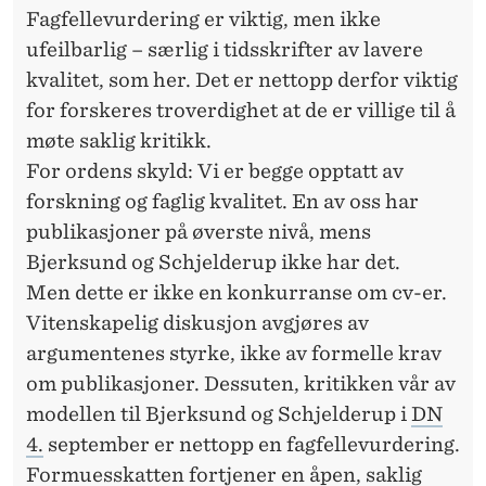
Fagfellevurdering er viktig, men ikke
ufeilbarlig – særlig i tidsskrifter av lavere
kvalitet, som her. Det er nettopp derfor viktig
for forskeres troverdighet at de er villige til å
møte saklig kritikk.
For ordens skyld: Vi er begge opptatt av
forskning og faglig kvalitet. En av oss har
publikasjoner på øverste nivå, mens
Bjerksund og Schjelderup ikke har det.
Men dette er ikke en konkurranse om cv-er.
Vitenskapelig diskusjon avgjøres av
argumentenes styrke, ikke av formelle krav
om publikasjoner. Dessuten, kritikken vår av
modellen til Bjerksund og Schjelderup i
DN
4.
september er nettopp en fagfellevurdering.
Formuesskatten fortjener en åpen, saklig