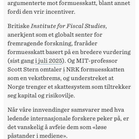
argumenterte mot formuesskatt, blant annet
fordi den vrir incentiver.
Britiske
Institute for Fiscal Studies
,
anerkjent som et globalt senter for
fremragende forskning, fraråder
formuesskatt basert på en bredere vurdering
(sist gang
i juli 2025
). Og MIT-professor
Scott Stern omtaler
i
NRK formuesskatten
som en vekstbrems, og understreket at
Norge trenger et skattesystem som tiltrekker
seg kapital og risikovilje.
Når våre innvendinger samsvarer med hva
ledende internasjonale forskere peker på, er
det vanskelig å avfeie dem som «løse
påstander i mediene».