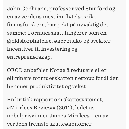
John Cochrane, professor ved Stanford og
en av verdens mest innflytelsesrike
finansforskere, har
pekt på nøyaktig det
samme
: Formuesskatt fungerer som en
gjeldsforpliktelse, øker risiko og svekker
incentiver til investering og
entreprenørskap.
OECD anbefaler Norge å redusere eller
eliminere formuesskatten nettopp fordi den
hemmer produktivitet og vekst.
En britisk rapport om skattesystemet,
«Mirrlees Review» (2011), ledet av
nobelprisvinner James Mirrlees – en av
verdens fremste skatteøkonomer –