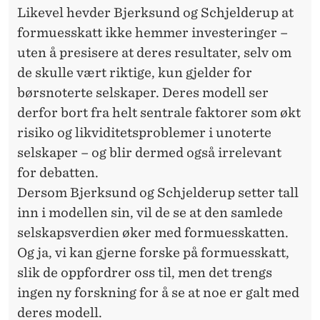
Likevel hevder Bjerksund og Schjelderup at
formuesskatt ikke hemmer investeringer –
uten å presisere at deres resultater, selv om
de skulle vært riktige, kun gjelder for
børsnoterte selskaper. Deres modell ser
derfor bort fra helt sentrale faktorer som økt
risiko og likviditetsproblemer i unoterte
selskaper – og blir dermed også irrelevant
for debatten.
Dersom Bjerksund og Schjelderup setter tall
inn i modellen sin, vil de se at den samlede
selskapsverdien øker med formuesskatten.
Og ja, vi kan gjerne forske på formuesskatt,
slik de oppfordrer oss til, men det trengs
ingen ny forskning for å se at noe er galt med
deres modell.