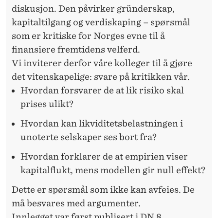
diskusjon. Den påvirker gründerskap,
kapitaltilgang og verdiskaping – spørsmål
som er kritiske for Norges evne til å
finansiere fremtidens velferd.
Vi inviterer derfor våre kolleger til å gjøre
det vitenskapelige: svare på kritikken vår.
Hvordan forsvarer de at lik risiko skal
prises ulikt?
Hvordan kan likviditetsbelastningen i
unoterte selskaper ses bort fra?
Hvordan forklarer de at empirien viser
kapitalflukt, mens modellen gir null effekt?
Dette er spørsmål som ikke kan avfeies. De
må besvares med argumenter.
Innlegget var først publisert i
DN 8.