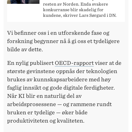
resten av Norden. Enda svakere
konkurranse blir skadelig for
kundene, skriver Lars Sørgard i DN.
Vi befinner oss i en utforskende fase og
forskning begynner nå å gi oss et tydeligere
bilde av dette.
En nylig publisert
OECD-rapport
viser at de
største gevinstene oppnås der teknologien
brukes av kunnskapsarbeidere med høy
faglig innsikt og gode digitale ferdigheter.
Når KI blir en naturlig del av
arbeidsprosessene — og rammene rundt
bruken er tydelige — øker både
produktiviteten og kvaliteten.