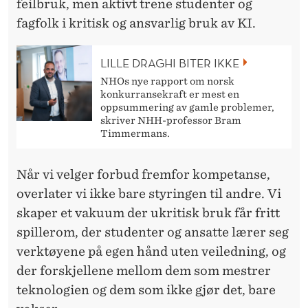
feilbruk, men aktivt trene studenter og
fagfolk i kritisk og ansvarlig bruk av KI.
LILLE DRAGHI BITER IKKE
NHOs nye rapport om norsk
konkurransekraft er mest en
oppsummering av gamle problemer,
skriver NHH-professor Bram
Timmermans.
Når vi velger forbud
fremfor kompetanse,
overlater vi ikke bare styringen til andre. Vi
skaper et vakuum der ukritisk bruk får fritt
spillerom, der studenter og ansatte lærer seg
verktøyene på egen hånd uten veiledning, og
der forskjellene mellom dem som mestrer
teknologien og dem som ikke gjør det, bare