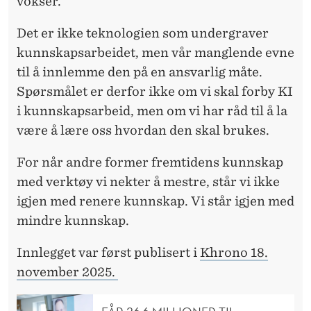
vokser.
Det er ikke teknologien
som undergraver
kunnskapsarbeidet, men vår manglende evne
til å innlemme den på en ansvarlig måte.
Spørsmålet er derfor ikke om vi skal forby KI
i kunnskapsarbeid, men om vi har råd til å la
være å lære oss hvordan den skal brukes.
For når andre former
fremtidens kunnskap
med verktøy vi nekter å mestre, står vi ikke
igjen med renere kunnskap. Vi står igjen med
mindre kunnskap.
Innlegget var først publisert i
Khrono 18.
november 2025.