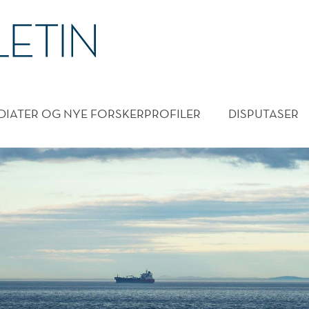
DMENY
DIATER OG NYE FORSKERPROFILER
DISPUTASER