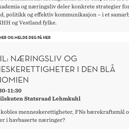
kademia og næringsliv deler konkrete strategier fo
d, politikk og effektiv kommunikasjon – i et samar
HH og Vestland fylke.
MER OG MELDE DEG PÅ HER
IL: NÆRINGSLIV OG
ESKERETTIGHETER I DEN BLÅ
OMIEN
30-11:30
eilskuten Statsraad Lehmkuhl
kobles menneskerettigheter, FNs bærekraftsmål 
er i havbaserte næringer?