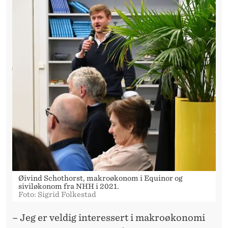
Øivind Schothorst, makroøkonom i Equinor og
siviløkonom fra NHH i 2021.
Foto: Sigrid Folkestad
– Jeg er veldig interessert i makroøkonomi