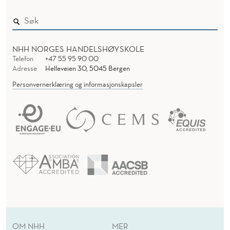
NHH NORGES HANDELSHØYSKOLE
Telefon
+47 55 95 90 00
Adresse
Helleveien 30, 5045 Bergen
Personvernerklæring og informasjonskapsler
OM NHH
MER