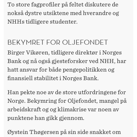
To store fagprofiler på feltet diskutere de
nokså dystre utsiktene med hverandre og
NHHs tidligere studenter.
BEKYMRET FOR OLJEFONDET
Birger Vikøren, tidligere direktør i Norges
Bank og nå også gjesteforsker ved NHH, har
hatt ansvar for både pengepolitikken og
finansiell stabilitet i Norges Bank.
Han pekte noe av de store utfordringene for
Norge. Bekymring for Oljefondet, mangel på
arbeidskraft og og klimakrise var noen av
punktene han gikk gjennom.
Øystein Thøgersen på sin side snakket om