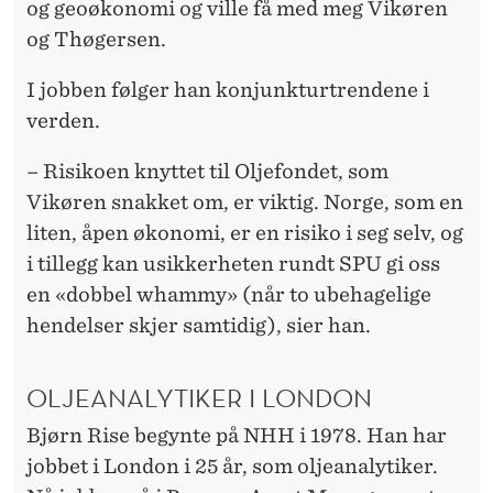
og geoøkonomi og ville få med meg Vikøren
og Thøgersen.
I jobben følger han konjunkturtrendene i
verden.
– Risikoen knyttet til Oljefondet, som
Vikøren snakket om, er viktig. Norge, som en
liten, åpen økonomi, er en risiko i seg selv, og
i tillegg kan usikkerheten rundt SPU gi oss
en «dobbel whammy» (når to ubehagelige
hendelser skjer samtidig), sier han.
OLJEANALYTIKER I LONDON
Bjørn Rise begynte på NHH i 1978. Han har
jobbet i London i 25 år, som oljeanalytiker.