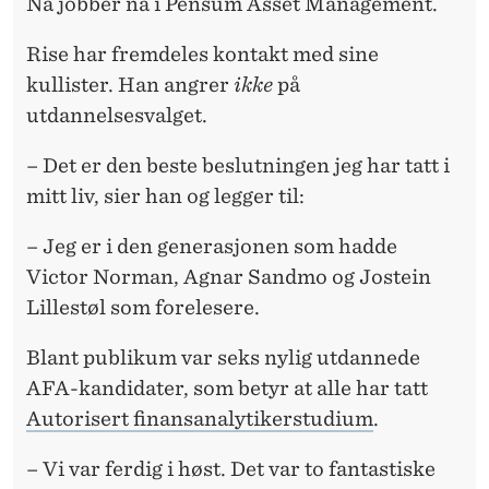
Nå jobber nå i Pensum Asset Management.
Rise har fremdeles kontakt med sine
kullister. Han angrer
ikke
på
utdannelsesvalget.
– Det er den beste beslutningen jeg har tatt i
mitt liv, sier han og legger til:
– Jeg er i den generasjonen som hadde
Victor Norman, Agnar Sandmo og Jostein
Lillestøl som forelesere.
Blant publikum var seks nylig utdannede
AFA-kandidater, som betyr at alle har tatt
Autorisert finansanalytikerstudium
.
– Vi var ferdig i høst. Det var to fantastiske