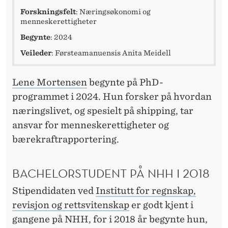
Forskningsfelt
: Næringsøkonomi og
menneskerettigheter
Begynte
: 2024
Veileder
: Førsteamanuensis Anita Meidell
Lene Mortensen
begynte på PhD-
programmet i 2024. Hun forsker på hvordan
næringslivet, og spesielt på shipping, tar
ansvar for menneskerettigheter og
bærekraftrapportering.
BACHELORSTUDENT PÅ NHH I 2018
Stipendidaten ved
Institutt for regnskap,
revisjon og rettsvitenskap
er godt kjent i
gangene på NHH, for i 2018 år begynte hun,