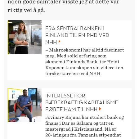
noen gode samtaler visste jeg at dette var
riktig vei å gå.
FRA SENTRALBANKEN I
FINLAND TIL EN PHD VED
NHH
– Makroøkonomi har alltid fascinert
meg. Med solid erfaring som
økonom i Finlands Bank, tar Heidi
Koponen kunnskapen sin videre i en
forskerkarriere ved NHH.
INTERESSE FOR
BÆREKRAFTIG KAPITALISME
FØRTE HAM TIL NHH
Jovinary Kajuna har studert bank og
finans i Dar es Salaam og tatt en
mastergrad i Kristiansand. Nå er
28-åringen fra Tanzania stipendiat