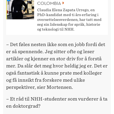
COLOMBIA
Claudia Elena Zapata Urrego, en
PhD-kandidat med ti års erfaring i
oversettelsesverdenen, har tatt med
seg sin lidenskap for språk, historie
og teknologi til NHH.
– Det føles nesten ikke som en jobb fordi det
er så spennende. Jeg sitter ofte og leser
artikler og kjenner en stor driv for å forstå
mer. Da slår det meg hvor heldig jeg er. Det er
også fantastisk å kunne prate med kolleger
og få innsikt fra forskere med ulike
perspektiver, sier Mortensen.
– Et råd til NHH-studenter som vurderer å ta
en doktorgrad?