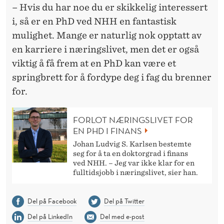
– Hvis du har noe du er skikkelig interessert
i, så er en PhD ved NHH en fantastisk
mulighet. Mange er naturlig nok opptatt av
en karriere i næringslivet, men det er også
viktig å få frem at en PhD kan være et
springbrett for å fordype deg i fag du brenner
for.
FORLOT NÆRINGSLIVET FOR
EN PHD I FINANS
Johan Ludvig S. Karlsen bestemte
seg for å ta en doktorgrad i finans
ved NHH. – Jeg var ikke klar for en
fulltidsjobb i næringslivet, sier han.
Del på Facebook
Del på Twitter
Del på LinkedIn
Del med e-post