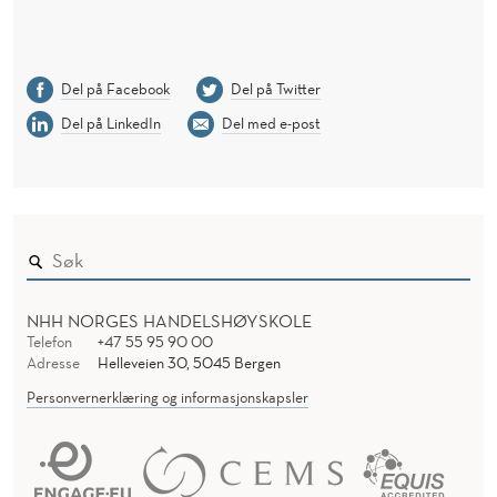
Del på Facebook
Del på Twitter
Del på LinkedIn
Del med e-post
NHH NORGES HANDELSHØYSKOLE
Telefon
+47 55 95 90 00
Adresse
Helleveien 30, 5045 Bergen
Personvernerklæring og informasjonskapsler