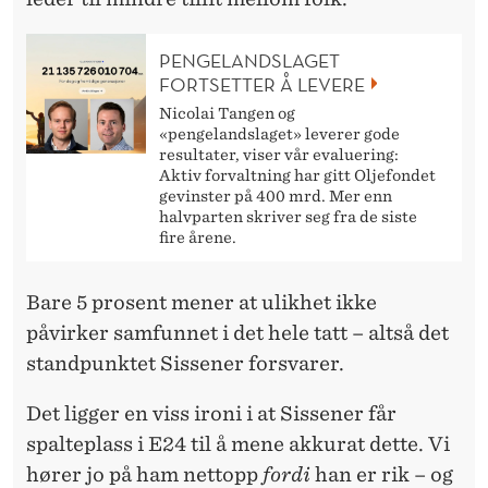
PENGELANDSLAGET
FORTSETTER Å LEVERE
Nicolai Tangen og
«pengelandslaget» leverer gode
resultater, viser vår evaluering:
Aktiv forvaltning har gitt Oljefondet
gevinster på 400 mrd. Mer enn
halvparten skriver seg fra de siste
fire årene.
Bare 5 prosent mener at ulikhet ikke
påvirker samfunnet i det hele tatt – altså det
standpunktet Sissener forsvarer.
Det ligger en viss ironi i at Sissener får
spalteplass i E24 til å mene akkurat dette. Vi
hører jo på ham nettopp
fordi
han er rik – og