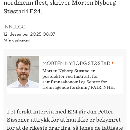
R
nordmenn flest, skriver Morten Nyborg
Støstad i E24.
U
V
INNLEGG
A
12. desember 2025 08:07
Atferdsøkonomi
N
L
MORTEN NYBORG STØSTAD
I
Morten Nyborg Støstad er
G
postdoktor ved Institutt for
samfunnsøkonomi og Senter for
S
fremragende forskning FAIR, NHH.
T
O
I et ferskt intervju med E24 gir Jan Petter
Sissener uttrykk for at han ikke er bekymret
R
for at de rikeste drar ifra, så lenge de fattigste