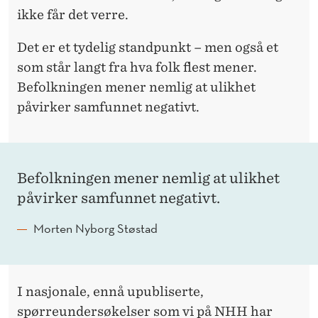
P
ikke får det verre.
L
Det er et tydelig standpunkt – men også et
A
som står langt fra hva folk flest mener.
S
Befolkningen mener nemlig at ulikhet
S
påvirker samfunnet negativt.
Befolkningen mener nemlig at ulikhet
påvirker samfunnet negativt.
Morten Nyborg Støstad
I nasjonale, ennå upubliserte,
spørreundersøkelser som vi på NHH har