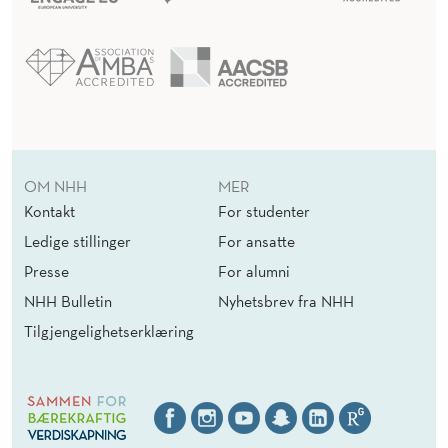
OM NHH
MER
Kontakt
For studenter
Ledige stillinger
For ansatte
Presse
For alumni
NHH Bulletin
Nyhetsbrev fra NHH
Tilgjengelighetserklæring