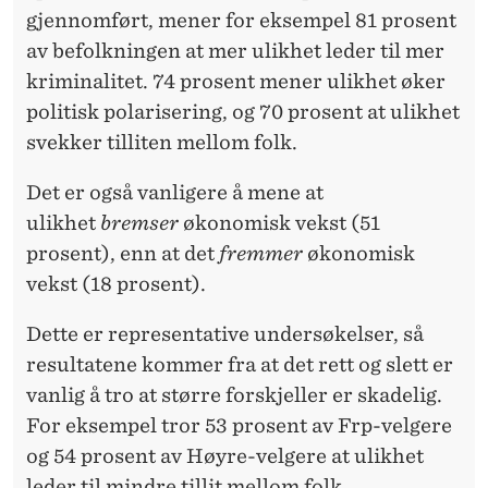
gjennomført, mener for eksempel 81 prosent
av befolkningen at mer ulikhet leder til mer
kriminalitet. 74 prosent mener ulikhet øker
politisk polarisering, og 70 prosent at ulikhet
svekker tilliten mellom folk.
Det er også vanligere å mene at
ulikhet
bremser
økonomisk vekst (51
prosent), enn at det
fremmer
økonomisk
vekst (18 prosent).
Dette er representative undersøkelser, så
resultatene kommer fra at det rett og slett er
vanlig å tro at større forskjeller er skadelig.
For eksempel tror 53 prosent av Frp-velgere
og 54 prosent av Høyre-velgere at ulikhet
leder til mindre tillit mellom folk.