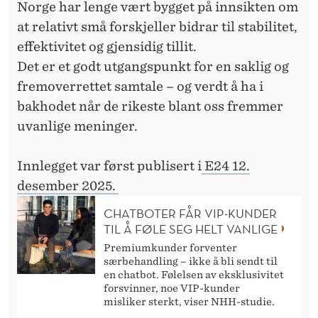
Norge har lenge vært bygget på innsikten om
at relativt små forskjeller bidrar til stabilitet,
effektivitet og gjensidig tillit.
Det er et godt utgangspunkt for en saklig og
fremoverrettet samtale – og verdt å ha i
bakhodet når de rikeste blant oss fremmer
uvanlige meninger.
Innlegget var først publisert i
E24 12.
desember 2025.
CHATBOTER FÅR VIP-KUNDER
TIL Å FØLE SEG HELT VANLIGE
Premiumkunder forventer
særbehandling – ikke å bli sendt til
en chatbot. Følelsen av eksklusivitet
forsvinner, noe VIP-kunder
misliker sterkt, viser NHH-studie.