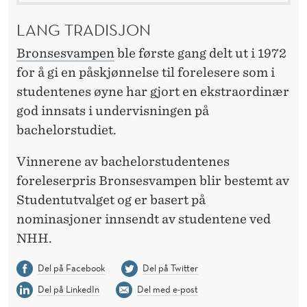
LANG TRADISJON
Bronsesvampen
ble første gang delt ut i 1972
for å gi en påskjønnelse til forelesere som i
studentenes øyne har gjort en ekstraordinær
god innsats i undervisningen på
bachelorstudiet.
Vinnerene av bachelorstudentenes
foreleserpris Bronsesvampen blir bestemt av
Studentutvalget og er basert på
nominasjoner innsendt av studentene ved
NHH.
Del på Facebook
Del på Twitter
Del på LinkedIn
Del med e-post