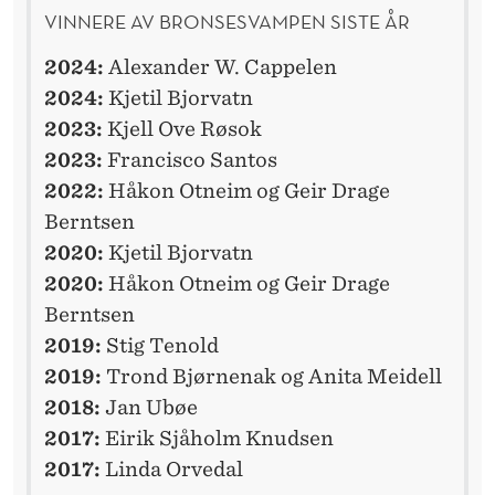
VINNERE AV BRONSESVAMPEN SISTE ÅR
2024:
Alexander W. Cappelen
2024:
Kjetil Bjorvatn
2023:
Kjell Ove Røsok
2023:
Francisco Santos
2022:
Håkon Otneim og Geir Drage
Berntsen
2020:
Kjetil Bjorvatn
2020:
Håkon Otneim og Geir Drage
Berntsen
2019:
Stig Tenold
2019:
Trond Bjørnenak og Anita Meidell
2018:
Jan Ubøe
2017:
Eirik Sjåholm Knudsen
2017:
Linda Orvedal