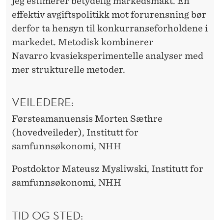
jeg estimerer betydelig markedsmakt. En
effektiv avgiftspolitikk mot forurensning bør
derfor ta hensyn til konkurranseforholdene i
markedet. Metodisk kombinerer
Navarro kvasieksperimentelle analyser med
mer strukturelle metoder.
VEILEDERE:
Førsteamanuensis Morten Sæthre
(hovedveileder), Institutt for
samfunnsøkonomi, NHH
Postdoktor Mateusz Mysliwski, Institutt for
samfunnsøkonomi, NHH
TID OG STED: