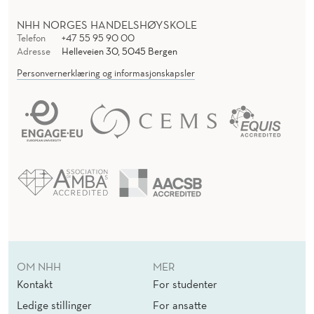
NHH NORGES HANDELSHØYSKOLE
Telefon
+47 55 95 90 00
Adresse
Helleveien 30, 5045 Bergen
Personvernerklæring og informasjonskapsler
OM NHH
MER
Kontakt
For studenter
Ledige stillinger
For ansatte