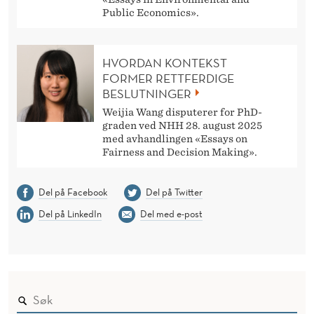
Public Economics».
HVORDAN KONTEKST
FORMER RETTFERDIGE
BESLUTNINGER
Weijia Wang disputerer for PhD-
graden ved NHH 28. august 2025
med avhandlingen «Essays on
Fairness and Decision Making».
Del på Facebook
Del på Twitter
Del på LinkedIn
Del med e-post