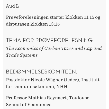
Aud L
Prøveforelesningen starter klokken 11:15 og
disputasen klokken 13:15
TEMA FOR PRØVEFORELESNING:
The Economics of Carbon Taxes and Cap and
Trade Systems
BEDØMMELSESKOMITEEN:
Postdoktor Nicole Wägner (leder), Institutt
for samfunnsøkonomi, NHH
Professor Mathias Reynaert, Toulouse
School of Economics