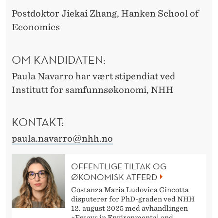
Postdoktor Jiekai Zhang, Hanken School of
Economics
OM KANDIDATEN:
Paula Navarro har vært stipendiat ved
Institutt for samfunnsøkonomi, NHH
KONTAKT:
paula.navarro@nhh.no
OFFENTLIGE TILTAK OG
ØKONOMISK ATFERD
Costanza Maria Ludovica Cincotta
disputerer for PhD-graden ved NHH
12. august 2025 med avhandlingen
«Essays in Environmental and