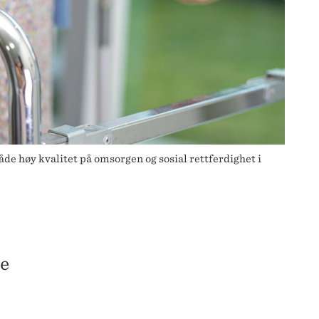
de høy kvalitet på omsorgen og sosial rettferdighet i
le