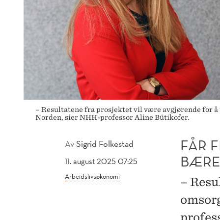
– Resultatene fra prosjektet vil være avgjørende for 
Norden, sier NHH-professor Aline Bütikofer.
FÅR F
Av
Sigrid Folkestad
BÆRE
11. august 2025 07:25
Arbeidslivsøkonomi
– Resul
omsorg
profes