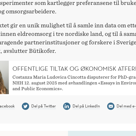
sperimenter som kartlegger preferansene til bruke
 og omsorgsarbeidere.
tet gir en unik mulighet til å samle inn data om ett
 innen eldreomsorg i tre nordiske land, og til å sa
ragende partnerinstitusjoner og forskere i Sverige
 avslutter Bütikofer.
OFFENTLIGE TILTAK OG ØKONOMISK ATFER
Costanza Maria Ludovica Cincotta disputerer for PhD-gr
NHH 12. august 2025 med avhandlingen «Essays in Envir
and Public Economics».
Facebook
Del på Twitter
Del på LinkedIn
Del med e-