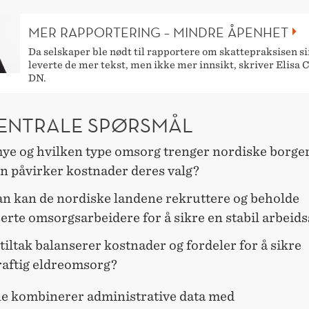
MER RAPPORTERING – MINDRE ÅPENHET
Da selskaper ble nødt til rapportere om skattepraksisen si
leverte de mer tekst, men ikke mer innsikt, skriver Elisa C
DN.
SENTRALE SPØRSMÅL
ye og hvilken type omsorg trenger nordiske borger
n påvirker kostnader deres valg?
n kan de nordiske landene rekruttere og beholde
serte omsorgsarbeidere for å sikre en stabil arbeid
tiltak balanserer kostnader og fordeler for å sikre
aftig eldreomsorg?
e kombinerer administrative data med