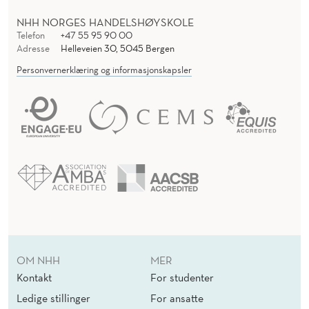
NHH NORGES HANDELSHØYSKOLE
Telefon
+47 55 95 90 00
Adresse
Helleveien 30, 5045 Bergen
Personvernerklæring og informasjonskapsler
OM NHH
MER
Kontakt
For studenter
Ledige stillinger
For ansatte