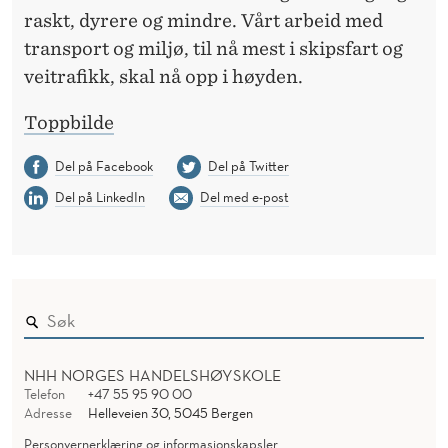
raskt, dyrere og mindre. Vårt arbeid med
transport og miljø, til nå mest i skipsfart og
veitrafikk, skal nå opp i høyden.
Toppbilde
Del på Facebook
Del på Twitter
Del på LinkedIn
Del med e-post
NHH NORGES HANDELSHØYSKOLE
Telefon
+47 55 95 90 00
Adresse
Helleveien 30, 5045 Bergen
Personvernerklæring og informasjonskapsler