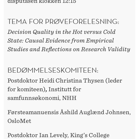
disputasen klokken 12:15
TEMA FOR PRØVEFORELESNING:
Decision Quality in the Hot versus Cold
State: Causal Evidence from Empirical
Studies and Reflections on Research Validity
BEDØMMELSESKOMITEEN:
Postdoktor Heidi Christina Thysen (leder
for komiteen)
,
Institutt for
samfunnsøkonomi, NHH
Førsteamanuensis Åshild Auglænd Johnsen,
OsloMet
Postdoktor Ian Levely, King’s College