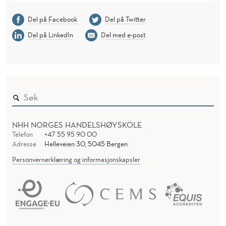
Del på Facebook
Del på Twitter
Del på LinkedIn
Del med e-post
NHH NORGES HANDELSHØYSKOLE
Telefon
+47 55 95 90 00
Adresse
Helleveien 30, 5045 Bergen
Personvernerklæring og informasjonskapsler