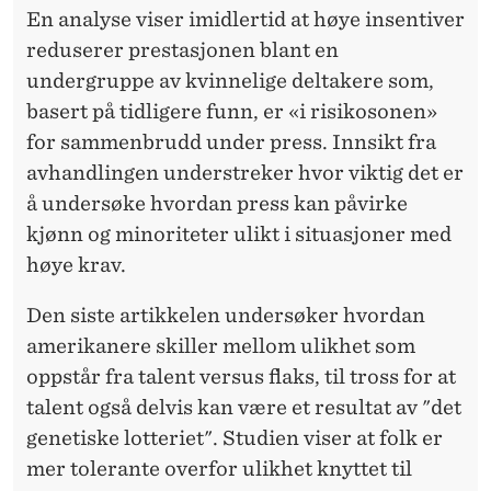
En analyse viser imidlertid at høye insentiver
reduserer prestasjonen blant en
undergruppe av kvinnelige deltakere som,
basert på tidligere funn, er «i risikosonen»
for sammenbrudd under press. Innsikt fra
avhandlingen understreker hvor viktig det er
å undersøke hvordan press kan påvirke
kjønn og minoriteter ulikt i situasjoner med
høye krav.
Den siste artikkelen undersøker hvordan
amerikanere skiller mellom ulikhet som
oppstår fra talent versus flaks, til tross for at
talent også delvis kan være et resultat av "det
genetiske lotteriet". Studien viser at folk er
mer tolerante overfor ulikhet knyttet til