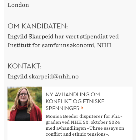
London
OM KANDIDATEN:
Ingvild Skarpeid har vært stipendiat ved
Institutt for samfunnsøkonomi, NHH
KONTAKT:
Ingvild.skarpeid@nhh.no
NY AVHANDLING OM
KONFLIKT OG ETNISKE
SPENNINGER
Monica Beeder disputerer for PhD-
graden ved NHH 22. oktober 2024
med avhandlingen «Three essays on
conflict and ethnic tensions».