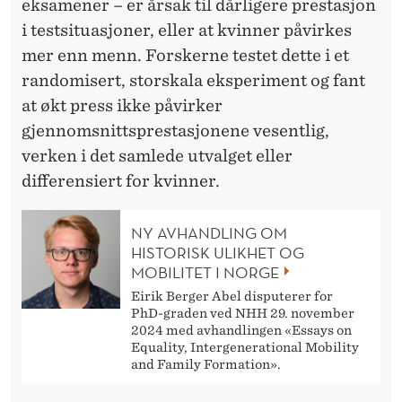
eksamener – er årsak til dårligere prestasjon
i testsituasjoner, eller at kvinner påvirkes
mer enn menn. Forskerne testet dette i et
randomisert, storskala eksperiment og fant
at økt press ikke påvirker
gjennomsnittsprestasjonene vesentlig,
verken i det samlede utvalget eller
differensiert for kvinner.
NY AVHANDLING OM
HISTORISK ULIKHET OG
MOBILITET I NORGE
Eirik Berger Abel disputerer for
PhD-graden ved NHH 29. november
2024 med avhandlingen «Essays on
Equality, Intergenerational Mobility
and Family Formation».