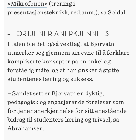
«Mikrofonen»
(trening i
presentasjonsteknikk, red.anm.), sa Soldal.
– FORTJENER ANERKJENNELSE
I talen ble det også vektlagt at Bjorvatn
utmerker seg gjennom sin evne til å forklare
kompliserte konsepter på en enkel og
forståelig måte, og at han ønsker å støtte
studentenes læring og suksess.
– Samlet sett er Bjorvatn en dyktig,
pedagogisk og engasjerende foreleser som
fortjener anerkjennelse for sitt enestående
bidrag til studenters læring og trivsel, sa
Abrahamsen.