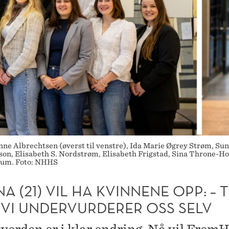
 Albrechtsen (øverst til venstre), Ida Marie Øgrey Strøm, Sunn
on, Elisabeth S. Nordstrøm, Elisabeth Frigstad, Sina Throne-Ho
rgum. Foto: NHHS
A (21) VIL HA KVINNENE OPP: – 
 VI UNDERVURDERER OSS SELV