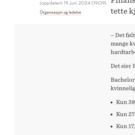
Finans
(oppdatert: 19. juni 2024 09:09)
tette 
Organisasjon og ledelse
– Det følt
mange kv
hardtarb
Det sier
Bachelors
kvinnelig
Kun 38 
Kun 27 
Kun 17,