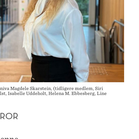
iva Magdele Skarstein, (tidligere medlem, Siri
lst, Isabelle Uddeholt, Helena M. Ebbesberg, Line
TROR