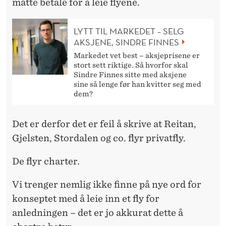
måtte betale for å leie flyene.
LYTT TIL MARKEDET – SELG
AKSJENE, SINDRE FINNES
Markedet vet best – aksjeprisene er
stort sett riktige. Så hvorfor skal
Sindre Finnes sitte med aksjene
sine så lenge før han kvitter seg med
dem?
Det er derfor det er feil å skrive at Reitan,
Gjelsten, Stordalen og co. flyr privatfly.
De flyr charter.
Vi trenger nemlig ikke finne på nye ord for
konseptet med å leie inn et fly for
anledningen – det er jo akkurat dette å