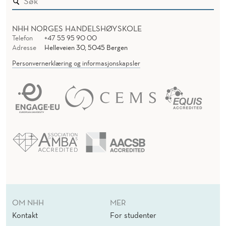
NHH NORGES HANDELSHØYSKOLE
Telefon
+47 55 95 90 00
Adresse
Helleveien 30, 5045 Bergen
Personvernerklæring og informasjonskapsler
OM NHH
MER
Kontakt
For studenter