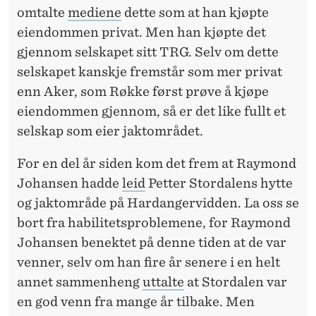
omtalte
mediene
dette som at han kjøpte
eiendommen privat. Men han kjøpte det
gjennom selskapet sitt TRG. Selv om dette
selskapet kanskje fremstår som mer privat
enn Aker, som Røkke først prøve å kjøpe
eiendommen gjennom, så er det like fullt et
selskap som eier jaktområdet.
For en del år siden kom det frem at Raymond
Johansen hadde
leid
Petter Stordalens hytte
og jaktområde på Hardangervidden. La oss se
bort fra habilitetsproblemene, for Raymond
Johansen benektet på denne tiden at de var
venner, selv om han fire år senere i en helt
annet sammenheng
uttalte
at Stordalen var
en god venn fra mange år tilbake. Men