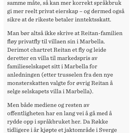
samme måte, så kan mer korrekt språkbruk
gi mer reelt privat eierskap – og dermed også
sikre at de rikeste betaler inntektsskatt.
Man bør altså ikke skrive at Reitan-familien
fløy privatfly til villaen sin i Marbella.
Derimot chartret Reitan et fly og leide
deretter en villa til markedspris av
familieselskapet sitt i Marbella for
anledningen (etter trusselen fra den nye
monsterskatten valgte for øvrig Reitan å
selge selskapets villa i Marbella).
Men både mediene og resten av
offentligheten har en lang vei å gå med å
rydde opp i språkbruket her. Da Røkke
tidligere i år kjøpte et jaktområde i Sverge