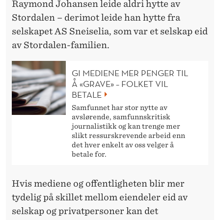
Raymond Johansen leide aldri hytte av
Stordalen – derimot leide han hytte fra
selskapet AS Sneiselia, som var et selskap eid
av Stordalen-familien.
GI MEDIENE MER PENGER TIL
Å «GRAVE» – FOLKET VIL
BETALE
Samfunnet har stor nytte av
avslørende, samfunnskritisk
journalistikk og kan trenge mer
slikt ressurskrevende arbeid enn
det hver enkelt av oss velger å
betale for.
Hvis mediene og offentligheten blir mer
tydelig på skillet mellom eiendeler eid av
selskap og privatpersoner kan det