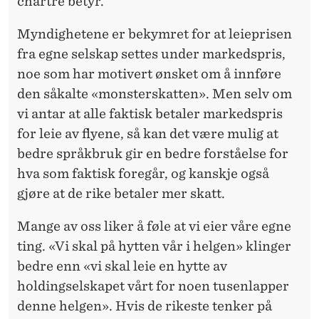
chartre betyr.
Myndighetene er bekymret for at leieprisen
fra egne selskap settes under markedspris,
noe som har motivert ønsket om å innføre
den såkalte «monsterskatten». Men selv om
vi antar at alle faktisk betaler markedspris
for leie av flyene, så kan det være mulig at
bedre språkbruk gir en bedre forståelse for
hva som faktisk foregår, og kanskje også
gjøre at de rike betaler mer skatt.
Mange av oss liker å føle at vi eier våre egne
ting. «Vi skal på hytten vår i helgen» klinger
bedre enn «vi skal leie en hytte av
holdingselskapet vårt for noen tusenlapper
denne helgen». Hvis de rikeste tenker på