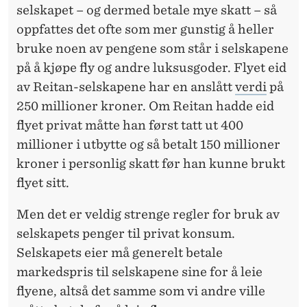
selskapet – og dermed betale mye skatt – så
oppfattes det ofte som mer gunstig å heller
bruke noen av pengene som står i selskapene
på å kjøpe fly og andre luksusgoder. Flyet eid
av Reitan-selskapene har en anslått
verdi
på
250 millioner kroner. Om Reitan hadde eid
flyet privat måtte han først tatt ut 400
millioner i utbytte og så betalt 150 millioner
kroner i personlig skatt før han kunne brukt
flyet sitt.
Men det er veldig strenge regler for bruk av
selskapets penger til privat konsum.
Selskapets eier må generelt betale
markedspris til selskapene sine for å leie
flyene, altså det samme som vi andre ville