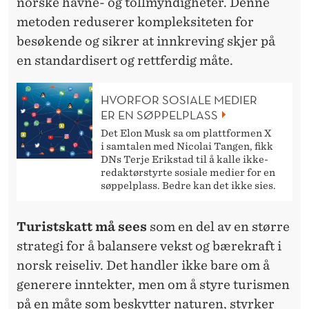
norske havne- og tollmyndigheter. Denne
metoden reduserer kompleksiteten for
besøkende og sikrer at innkreving skjer på
en standardisert og rettferdig måte.
HVORFOR SOSIALE MEDIER
ER EN SØPPELPLASS
Det Elon Musk sa om plattformen X
i samtalen med Nicolai Tangen, fikk
DNs Terje Erikstad til å kalle ikke-
redaktørstyrte sosiale medier for en
søppelplass. Bedre kan det ikke sies.
Turistskatt må sees
som
en del av en større
strategi for å balansere vekst og bærekraft i
norsk reiseliv. Det handler ikke bare om å
generere inntekter, men om å styre turismen
på en måte som beskytter naturen, styrker