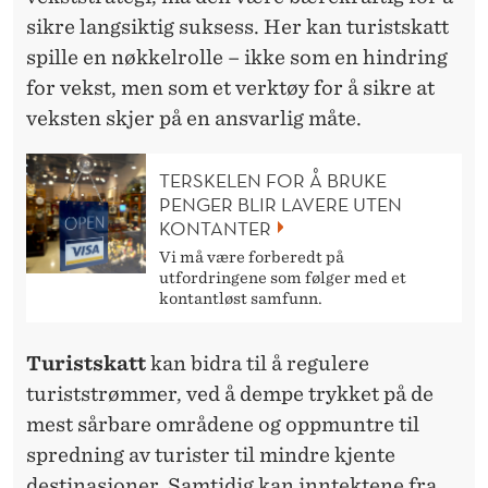
sikre langsiktig suksess. Her kan turistskatt
spille en nøkkelrolle – ikke som en hindring
for vekst, men som et verktøy for å sikre at
veksten skjer på en ansvarlig måte.
TERSKELEN FOR Å BRUKE
PENGER BLIR LAVERE UTEN
KONTANTER
Vi må være forberedt på
utfordringene som følger med et
kontantløst samfunn.
Turistskatt
kan bidra
til å regulere
turiststrømmer, ved å dempe trykket på de
mest sårbare områdene og oppmuntre til
spredning av turister til mindre kjente
destinasjoner. Samtidig kan inntektene fra