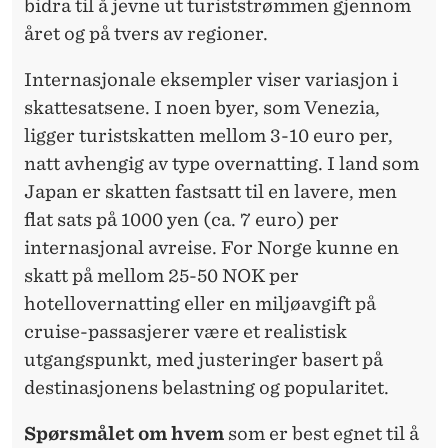
bidra til å jevne ut turiststrømmen gjennom
året og på tvers av regioner.
Internasjonale eksempler viser variasjon i
skattesatsene. I noen byer, som Venezia,
ligger turistskatten mellom 3-10 euro per,
natt avhengig av type overnatting. I land som
Japan er skatten fastsatt til en lavere, men
flat sats på 1000 yen (ca. 7 euro) per
internasjonal avreise. For Norge kunne en
skatt på mellom 25-50 NOK per
hotellovernatting eller en miljøavgift på
cruise-passasjerer være et realistisk
utgangspunkt, med justeringer basert på
destinasjonens belastning og popularitet.
Spørsmålet om hvem
som
er best egnet til å