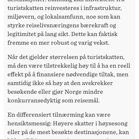
turistskatten reinvesteres i infrastruktur,
miljøvern, og lokalsamfunn, noe som kan
styrke reiselivsnæringens bærekraft og
legitimitet på lang sikt. Dette kan faktisk
fremme en mer robust og varig vekst.
Når det gjelder størrelsen på turistskatten,
må den være tilstrekkelig høy til å ha en reell
effekt på å finansiere nødvendige tiltak, men
samtidig ikke så høy at den avskrekker
besøkende eller gjør Norge mindre
konkurransedyktig som reisemål.
En differensiert tilnærming kan være
hensiktsmessig: Høyere skatter i høysesong
eller på de mest besøkte destinasjonene, kan