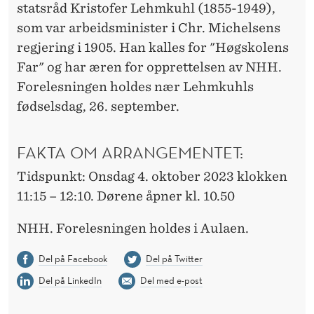
statsråd Kristofer Lehmkuhl (1855-1949),
som var arbeidsminister i Chr. Michelsens
regjering i 1905. Han kalles for "Høgskolens
Far" og har æren for opprettelsen av NHH.
Forelesningen holdes nær Lehmkuhls
fødselsdag, 26. september.
FAKTA OM ARRANGEMENTET:
Tidspunkt: Onsdag 4. oktober 2023 klokken
11:15 – 12:10. Dørene åpner kl. 10.50
NHH. Forelesningen holdes i Aulaen.
Del på Facebook
Del på Twitter
Del på LinkedIn
Del med e-post