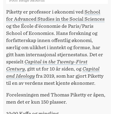
Foto: Helge Skodvin
Piketty er professor i økonomi ved
School
for Advanced Studies in the Social Sciences
og the École d’économie de Paris/Paris
School of Economics. Hans forskning og
forfatterskap innen offentlig økonomi,
særlig om ulikhet i inntekt og formue, har
gitt ham internasjonal stjernestatus. Det er
spesielt
Capital in the Twenty-First
Century
, gitt ut for 10 år siden, og
Capital
and Ideology
fra 2019, som har gjort Piketty
til en av verdens mest kjente økonomer.
Forelesningen med Thomas Piketty er åpen,
men det er kun 150 plasser.
10:00 Kaffe og mingling