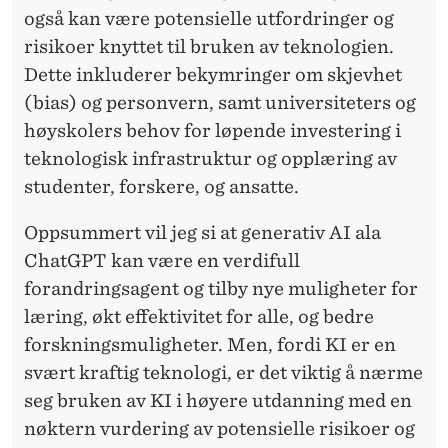
også kan være potensielle utfordringer og
risikoer knyttet til bruken av teknologien.
Dette inkluderer bekymringer om skjevhet
(bias) og personvern, samt universiteters og
høyskolers behov for løpende investering i
teknologisk infrastruktur og opplæring av
studenter, forskere, og ansatte.
Oppsummert vil jeg si at generativ AI ala
ChatGPT kan være en verdifull
forandringsagent og tilby nye muligheter for
læring, økt effektivitet for alle, og bedre
forskningsmuligheter. Men, fordi KI er en
svært kraftig teknologi, er det viktig å nærme
seg bruken av KI i høyere utdanning med en
nøktern vurdering av potensielle risikoer og