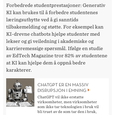
Forbedrede studentprestasjoner: Generativ
KI kan brukes til å forbedre studentenes
læringsutbytte ved å gi sanntids
tilbakemelding og støtte. For eksempel kan
KI-drevne chatbots hjelpe studenter med
lekser og gi veiledning i akademiske og
karrieremessige spørsmål. Ifølge en studie
av EdTech Magazine tror 82% av studentene
at KI kan hjelpe dem å oppnå bedre
karakterer.
CHATGPT ER EN MASSIV
DISRUPSJON I EMNING
ChatGPT vil ikke erstatte
virksomheter, men virksomheter
som ikke tar teknologien i bruk vil
bli truet av de som tar den i bruk,