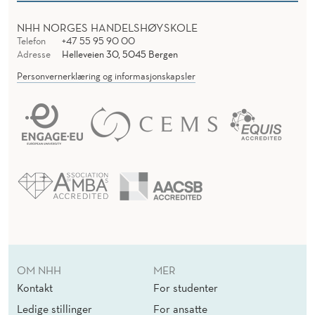
NHH NORGES HANDELSHØYSKOLE
Telefon
+47 55 95 90 00
Adresse
Helleveien 30, 5045 Bergen
Personvernerklæring og informasjonskapsler
OM NHH
MER
Kontakt
For studenter
Ledige stillinger
For ansatte