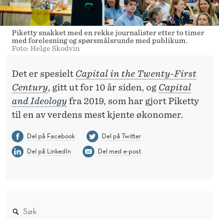
Piketty snakket med en rekke journalister etter to timer
med forelesning og spørsmålsrunde med publikum.
Foto: Helge Skodvin
Det er spesielt
Capital in the Twenty-First
Century
, gitt ut for 10 år siden, og
Capital
and Ideology
fra 2019, som har gjort Piketty
til en av verdens mest kjente økonomer.
Del på Facebook
Del på Twitter
Del på LinkedIn
Del med e-post