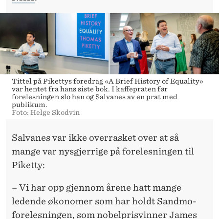
Tittel på Pikettys foredrag «A Brief History of Equality»
var hentet fra hans siste bok. I kaffepraten før
forelesningen slo han og Salvanes av en prat med
publikum.
Foto: Helge Skodvin
Salvanes var ikke overrasket over at så
mange var nysgjerrige på forelesningen til
Piketty:
– Vi har opp gjennom årene hatt mange
ledende økonomer som har holdt Sandmo-
forelesningen, som nobelprisvinner James