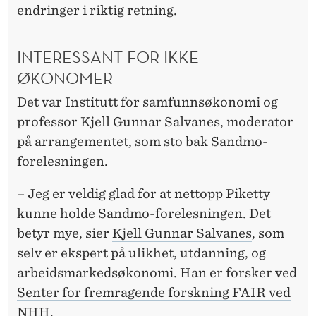
U
endringer i riktig retning.
M
INTERESSANT FOR IKKE-
ØKONOMER
Det var Institutt for samfunnsøkonomi og
professor Kjell Gunnar Salvanes, moderator
på arrangementet, som sto bak Sandmo-
forelesningen.
– Jeg er veldig glad for at nettopp Piketty
kunne holde Sandmo-forelesningen. Det
betyr mye, sier
Kjell Gunnar Salvanes
, som
selv er ekspert på ulikhet, utdanning, og
arbeidsmarkedsøkonomi. Han er forsker ved
Senter for fremragende forskning FAIR ved
NHH
.