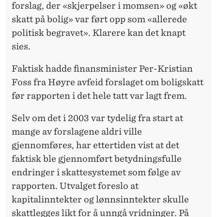
forslag, der «skjerpelser i momsen» og «økt
skatt på bolig» var ført opp som «allerede
politisk begravet». Klarere kan det knapt
sies.
Faktisk hadde finansminister Per-Kristian
Foss fra Høyre avfeid forslaget om boligskatt
før rapporten i det hele tatt var lagt frem.
Selv om det i 2003 var tydelig fra start at
mange av forslagene aldri ville
gjennomføres, har ettertiden vist at det
faktisk ble gjennomført betydningsfulle
endringer i skattesystemet som følge av
rapporten. Utvalget foreslo at
kapitalinntekter og lønnsinntekter skulle
skattlegges likt for å unngå vridninger. På