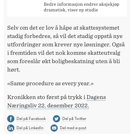
Bedre informasjon endrer aksjekjøp
dramatisk, viser ny studie
Selv om det er lov å håpe at skattesystemet
stadig forbedres, så vil det stadig oppstå nye
utfordringer som krever nye løsninger. Også
i fremtiden vil det nok komme skatteutvalg
som foreslår økt boligbeskatning uten å bli
hørt.
«Same procedure as every year.»
Kronikken sto først på trykk i
Dagens
Næringsliv 22. desember 2022.
Del på Facebook
Del på Twitter
Del på LinkedIn
Del med e-post