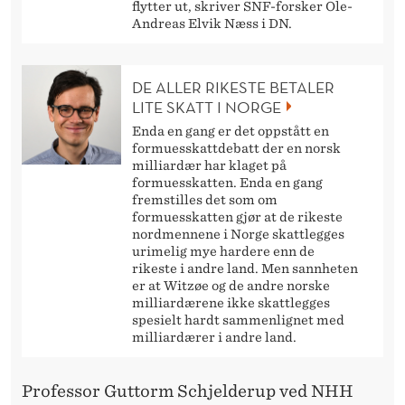
flytter ut, skriver SNF-forsker Ole-
Andreas Elvik Næss i DN.
DE ALLER RIKESTE BETALER
LITE SKATT I NORGE
Enda en gang er det oppstått en
formuesskattdebatt der en norsk
milliardær har klaget på
formuesskatten. Enda en gang
fremstilles det som om
formuesskatten gjør at de rikeste
nordmennene i Norge skattlegges
urimelig mye hardere enn de
rikeste i andre land. Men sannheten
er at Witzøe og de andre norske
milliardærene ikke skattlegges
spesielt hardt sammenlignet med
milliardærer i andre land.
Professor Guttorm Schjelderup ved NHH