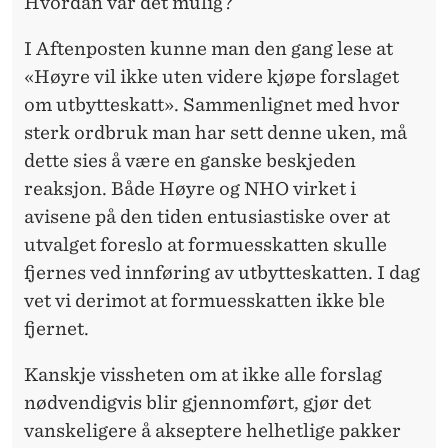
Hvordan var det mulig?
I Aftenposten kunne man den gang lese at
«Høyre vil ikke uten videre kjøpe forslaget
om utbytteskatt». Sammenlignet med hvor
sterk ordbruk man har sett denne uken, må
dette sies å være en ganske beskjeden
reaksjon. Både Høyre og NHO virket i
avisene på den tiden entusiastiske over at
utvalget foreslo at formuesskatten skulle
fjernes ved innføring av utbytteskatten. I dag
vet vi derimot at formuesskatten ikke ble
fjernet.
Kanskje vissheten om at ikke alle forslag
nødvendigvis blir gjennomført, gjør det
vanskeligere å akseptere helhetlige pakker