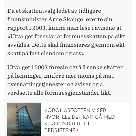
Da et skatteutvalg ledet av tidligere
finansminister Arne Skauge leverte sin
rapport i 2003, kunne man lese i avisene at
«Utvalget foreslår at formuesskatten på sikt
avvikles. Dette skal finansieres gjennom økt
skatt på fast eiendom og arv».
Utvalget i 2003 foreslo også å senke skatten
på lønninger, innføre mer moms på mat,
overnattingstjenester og aviser og å
verdsette alle formuesgjenstander likt.
KORONASTØTTEN VISER
HVOR ILLE DET KAN GÅ MED
STRØMSTØTTE TIL
BEDRIFTENE