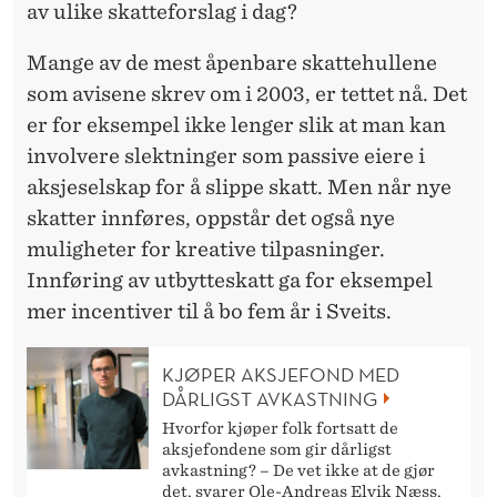
av ulike skatteforslag i dag?
Mange av de mest åpenbare skattehullene
som avisene skrev om i 2003, er tettet nå. Det
er for eksempel ikke lenger slik at man kan
involvere slektninger som passive eiere i
aksjeselskap for å slippe skatt. Men når nye
skatter innføres, oppstår det også nye
muligheter for kreative tilpasninger.
Innføring av utbytteskatt ga for eksempel
mer incentiver til å bo fem år i Sveits.
KJØPER AKSJEFOND MED
DÅRLIGST AVKASTNING
Hvorfor kjøper folk fortsatt de
aksjefondene som gir dårligst
avkastning? – De vet ikke at de gjør
det, svarer Ole-Andreas Elvik Næss.