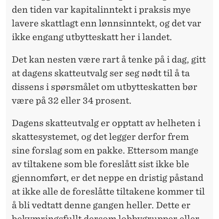
den tiden var kapitalinntekt i praksis mye
lavere skattlagt enn lønnsinntekt, og det var
ikke engang utbytteskatt her i landet.
Det kan nesten være rart å tenke på i dag, gitt
at dagens skatteutvalg ser seg nødt til å ta
dissens i spørsmålet om utbytteskatten bør
være på 32 eller 34 prosent.
Dagens skatteutvalg er opptatt av helheten i
skattesystemet, og det legger derfor frem
sine forslag som en pakke. Ettersom mange
av tiltakene som ble foreslått sist ikke ble
gjennomført, er det neppe en dristig påstand
at ikke alle de foreslåtte tiltakene kommer til
å bli vedtatt denne gangen heller. Dette er
bekymringsfullt dersom lobbygrupper eller