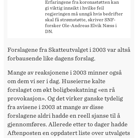
Erfaringene fra koronastøtten kan
gi viktig innsikt i hvilke feil
regjeringen må unngå hvis bedrifter
skal få strømstøtte, skriver SNF-
forsker Ole-Andreas Elvik Næss i
DN.
Forslagene fra Skatteutvalget i 2003 var altså
forbausende like dagens forslag.
Mange av reaksjonene i 2003 minner også
om dem vi ser i dag. Huseierne kalte
forslaget om økt boligbeskatning «en rå
provokasjon». Og det virker ganske tydelig
fra avisene i 2003 at mange av disse
forslagene aldri hadde en reell sjanse til å
gjennomføres. Allerede etter to dager hadde
Aftenposten en oppdatert liste over utvalgets