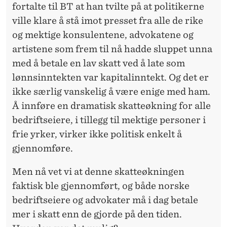
fortalte til BT at han tvilte på at politikerne
ville klare å stå imot presset fra alle de rike
og mektige konsulentene, advokatene og
artistene som frem til nå hadde sluppet unna
med å betale en lav skatt ved å late som
lønnsinntekten var kapitalinntekt. Og det er
ikke særlig vanskelig å være enige med ham.
Å innføre en dramatisk skatteøkning for alle
bedriftseiere, i tillegg til mektige personer i
frie yrker, virker ikke politisk enkelt å
gjennomføre.
Men nå vet vi at denne skatteøkningen
faktisk ble gjennomført, og både norske
bedriftseiere og advokater må i dag betale
mer i skatt enn de gjorde på den tiden.