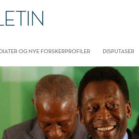
DMENY
DIATER OG NYE FORSKERPROFILER
DISPUTASER