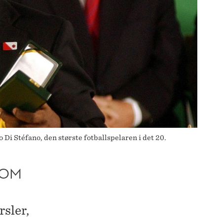
Di Stéfano, den største fotballspelaren i det 20.
NOM
sler,