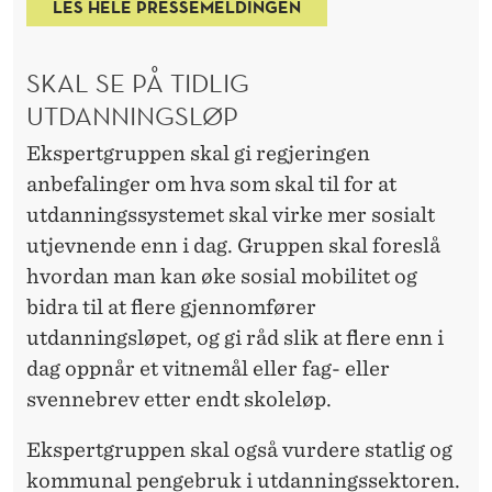
LES HELE PRESSEMELDINGEN
SKAL SE PÅ TIDLIG
UTDANNINGSLØP
Ekspertgruppen skal gi regjeringen
anbefalinger om hva som skal til for at
utdanningssystemet skal virke mer sosialt
utjevnende enn i dag. Gruppen skal foreslå
hvordan man kan øke sosial mobilitet og
bidra til at flere gjennomfører
utdanningsløpet, og gi råd slik at flere enn i
dag oppnår et vitnemål eller fag- eller
svennebrev etter endt skoleløp.
Ekspertgruppen skal også vurdere statlig og
kommunal pengebruk i utdanningssektoren.