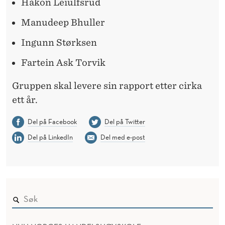
Håkon Leiulfsrud
Manudeep Bhuller
Ingunn Størksen
Fartein Ask Torvik
Gruppen skal levere sin rapport etter cirka
ett år.
Del på Facebook
Del på Twitter
Del på LinkedIn
Del med e-post