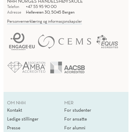
NHH NORGES HANDELSHØYSKOLE
Telefon
+47 55 95 90 00
Adresse
Helleveien 30, 5045 Bergen
Personvernerklæring og informasjonskapsler
OM NHH
MER
Kontakt
For studenter
Ledige stillinger
For ansatte
Presse
For alumni