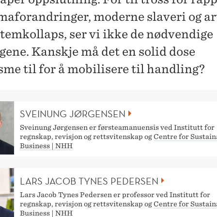
maforandringer, moderne slaveri og ar
temkollaps, ser vi ikke de nødvendige
gene. Kanskje må det en solid dose
me til for å mobilisere til handling?
SVEINUNG JØRGENSEN
Sveinung Jørgensen er førsteamanuensis ved Institutt for
regnskap, revisjon og rettsvitenskap og
Centre for Sustain
Business | NHH
LARS JACOB TYNES PEDERSEN
Lars Jacob Tynes Pedersen er professor ved Institutt for
regnskap, revisjon og rettsvitenskap og
Centre for Sustain
Business | NHH