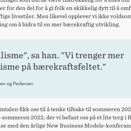
ller for den del for å gi folk en skikkelig dytt til å o
ige livsstiler. Men likevel opplever vi ikke voldso
ng om å bidra til en mer bærekraftig utvikling.
lisme", sa han. "Vi trenger mer
isme på bærekraftsfeltet."
en og Pedersen
talen fikk oss til å tenke tilbake til sommeren 20
sommeren 2022, der vi befant oss på et lite torg i 
lse med den årlige New Business Models-konferan