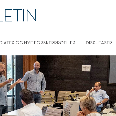
DMENY
DIATER OG NYE FORSKERPROFILER
DISPUTASER