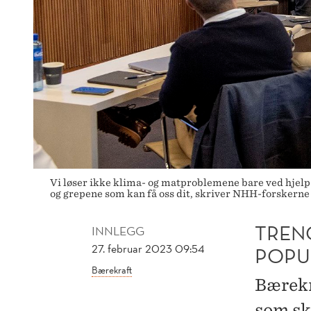
Vi løser ikke klima- og matproblemene bare ved hjelp a
og grepene som kan få oss dit, skriver NHH-forskerne 
TREN
INNLEGG
27. februar 2023 09:54
POPU
Bærekraft
Bærekra
som ska