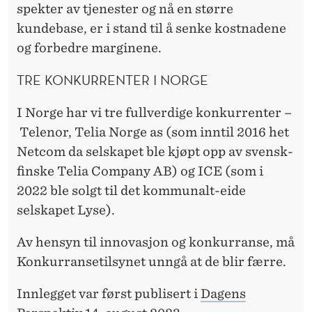
spekter av tjenester og nå en større
kundebase, er i stand til å senke kostnadene
og forbedre marginene.
TRE KONKURRENTER I NORGE
I Norge har vi tre fullverdige konkurrenter –
Telenor, Telia Norge as (som inntil 2016 het
Netcom da selskapet ble kjøpt opp av svensk-
finske Telia Company AB) og ICE (som i
2022 ble solgt til det kommunalt-eide
selskapet Lyse).
Av hensyn til innovasjon og konkurranse, må
Konkurransetilsynet unngå at de blir færre.
Innlegget var først publisert i
Dagens