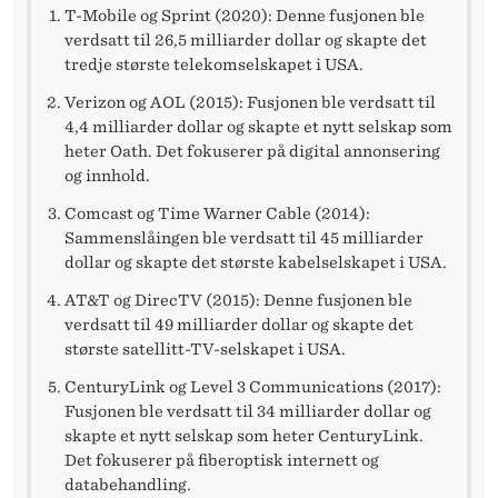
E
T-Mobile og Sprint (2020): Denne fusjonen ble
N
verdsatt til 26,5 milliarder dollar og skapte det
tredje største telekomselskapet i USA.
Verizon og AOL (2015): Fusjonen ble verdsatt til
4,4 milliarder dollar og skapte et nytt selskap som
heter Oath. Det fokuserer på digital annonsering
og innhold.
Comcast og Time Warner Cable (2014):
Sammenslåingen ble verdsatt til 45 milliarder
dollar og skapte det største kabelselskapet i USA.
AT&T og DirecTV (2015): Denne fusjonen ble
verdsatt til 49 milliarder dollar og skapte det
største satellitt-TV-selskapet i USA.
CenturyLink og Level 3 Communications (2017):
Fusjonen ble verdsatt til 34 milliarder dollar og
skapte et nytt selskap som heter CenturyLink.
Det fokuserer på fiberoptisk internett og
databehandling.