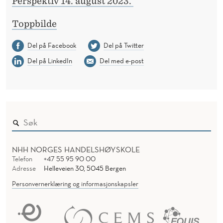
Perspektiv 14. august 2023.
Toppbilde
Del på Facebook
Del på Twitter
Del på LinkedIn
Del med e-post
NHH NORGES HANDELSHØYSKOLE
Telefon
+47 55 95 90 00
Adresse
Helleveien 30, 5045 Bergen
Personvernerklæring og informasjonskapsler