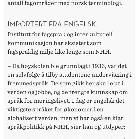
antall fagområder med norsk terminologi.
IMPORTERT FRA ENGELSK
Institutt for fagspråk og interkulturell
kommunikasjon har eksistert som
fagspråklig miljø like lenge som NHH.
– Da høyskolen ble grunnlagt i 1936, var det
en selvfølge å tilby studentene undervisning i
fremmedspråk. De som gikk her skulle ut i
verden og jobbe, og de trengte kunnskap om
språk for næringslivet. I dag er engelsk det
viktigste språket for økonomer i en
globalisert verden, men vi har også en klar
språkpolitikk på NHH, sier han og utdyper: