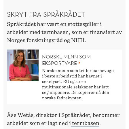
SKRYT FRA SPRÅKRÅDET
Språkrådet har vært en støttespiller i
arbeidet med termbasen, som er finansiert av
Norges forskningsråd og NHH.
NORSKE MENN SOM
EKSPORTVARE
Norske menn som triller barnevogn
i beste arbeidstid har havnet i
søkelyset. EU og store
multinasjonale selskaper har latt
seg imponere. De kopierer nå den
norske fedrekvoten.
Åse Wetås, direktør i Språkrådet, berømmer
arbeidet som er lagt ned i
termbasen
.