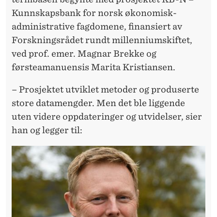
Kunnskapsbank for norsk økonomisk-
administrative fagdomene, finansiert av
Forskningsrådet rundt millenniumskiftet,
ved prof. emer. Magnar Brekke og
førsteamanuensis Marita Kristiansen.
– Prosjektet utviklet metoder og produserte
store datamengder. Men det ble liggende
uten videre oppdateringer og utvidelser, sier
han og legger til: