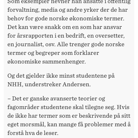
Som eksempler nevner han ansatte i offentlig
forvaltning, media og andre yrker der de har
behov for gode norske økonomiske termer.
Det kan være snakk om en som har ansvar
for årsrapporten i en bedrift, en oversetter,
en journalist, osv. Alle trenger gode norske
termer og begreper som forklarer
økonomiske sammenhenger.
Og det gjelder ikke minst studentene på
NHH, understreker Andersen.
– Det er ganske avanserte teorier og
fagområder studentene skal tilegne seg. Hvis
de ikke har termer som er beskrivende på sitt
eget morsmål, kan mange få problemer med å
forstå hva de leser.