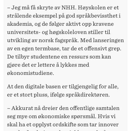
– Jeg må få skryte av NHH. Høyskolen er et
strålende eksempel på god språkbevissthet i
akademia, og de følger aktivt opp kravene
universitets- og høgskoleloven stiller til
utvikling av norsk fagspråk. Med lanseringen
av en egen termbase, tar de et offensivt grep.
De tilbyr studentene en ressurs som kan
gjøre det er lettere å lykkes med
økonomistudiene.
At den digitale basen er tilgjengelig for alle,
er et stort pluss, ifølge språkdirektøren.
– Akkurat nå dreier den offentlige samtalen
seg mye om økonomiske spørsmål. Hvis vi
skal ha et opplyst ordskifte som tar innover