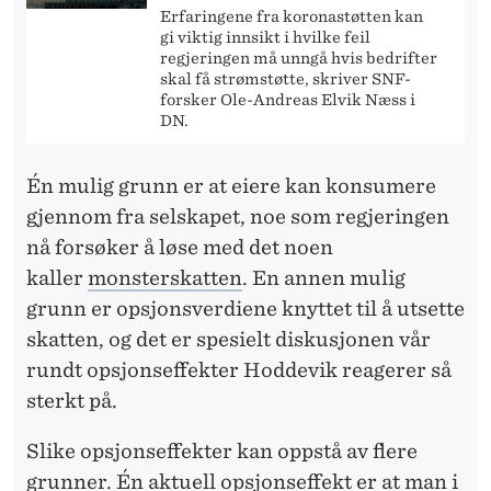
Erfaringene fra koronastøtten kan
gi viktig innsikt i hvilke feil
regjeringen må unngå hvis bedrifter
skal få strømstøtte, skriver SNF-
forsker Ole-Andreas Elvik Næss i
DN.
Én mulig grunn er at eiere kan konsumere
gjennom fra selskapet, noe som regjeringen
nå forsøker å løse med det noen
kaller
monsterskatten
. En annen mulig
grunn er opsjonsverdiene knyttet til å utsette
skatten, og det er spesielt diskusjonen vår
rundt opsjonseffekter Hoddevik reagerer så
sterkt på.
Slike opsjonseffekter kan oppstå av flere
grunner. Én aktuell opsjonseffekt er at man i