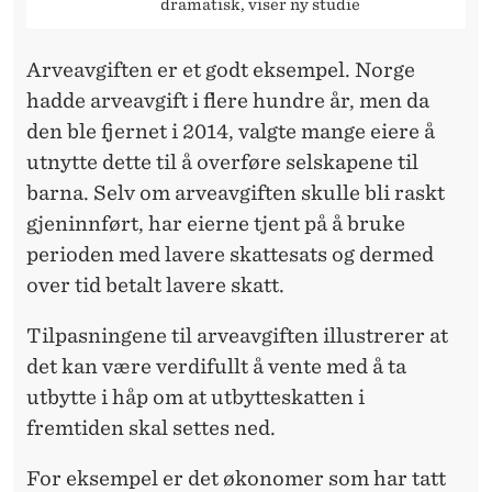
dramatisk, viser ny studie
Arveavgiften er et godt eksempel. Norge
hadde arveavgift i flere hundre år, men da
den ble fjernet i 2014, valgte mange eiere å
utnytte dette til å overføre selskapene til
barna. Selv om arveavgiften skulle bli raskt
gjeninnført, har eierne tjent på å bruke
perioden med lavere skattesats og dermed
over tid betalt lavere skatt.
Tilpasningene til arveavgiften illustrerer at
det kan være verdifullt å vente med å ta
utbytte i håp om at utbytteskatten i
fremtiden skal settes ned.
For eksempel er det økonomer som har tatt