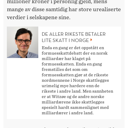
millioner kroner i personlig gjeld, mens
mange av disse samtidig har store urealiserte
verdier i selskapene sine.
DE ALLER RIKESTE BETALER
LITE SKATT I NORGE
Enda en gang er det oppstått en
formuesskattdebatt der en norsk
milliardær har klaget på
formuesskatten. Enda en gang
fremstilles det som om
formuesskatten gjør at de rikeste
nordmennene i Norge skattlegges
urimelig mye hardere enn de
rikeste i andre land. Men sannheten
er at Witzøe og de andre norske
milliardærene ikke skattlegges
spesielt hardt sammenlignet med
milliardærer i andre land.