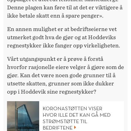
Denne plagen kan føre til at det er viktigere å
ikke betale skatt enn å spare penger».
En annen mulighet er at bedriftseierne vet
utmerket godt hva de gjør og at Hoddeviks
regnestykker ikke fanger opp virkeligheten.
Vårt utgangspunkt er å prøve å forstå
hvorfor rasjonelle eiere velger å gjøre som de
gjør. Kan det være noen gode grunner til å
utsette skatten, grunner som ikke dukker
opp i Hoddevik sine regnestykker?
KORONASTØTTEN VISER
HVOR ILLE DET KAN GÅ MED
STRØMSTØTTE TIL
BEDRIFTENE