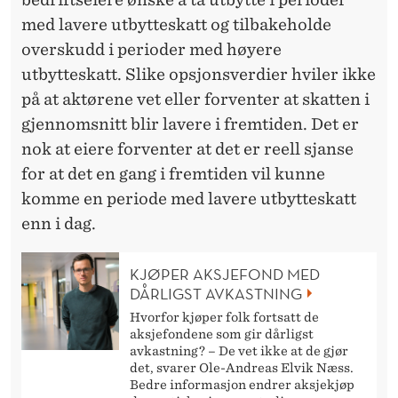
med lavere utbytteskatt og tilbakeholde
overskudd i perioder med høyere
utbytteskatt. Slike opsjonsverdier hviler ikke
på at aktørene vet eller forventer at skatten i
gjennomsnitt blir lavere i fremtiden. Det er
nok at eiere forventer at det er reell sjanse
for at det en gang i fremtiden vil kunne
komme en periode med lavere utbytteskatt
enn i dag.
KJØPER AKSJEFOND MED
DÅRLIGST AVKASTNING
Hvorfor kjøper folk fortsatt de
aksjefondene som gir dårligst
avkastning? – De vet ikke at de gjør
det, svarer Ole-Andreas Elvik Næss.
Bedre informasjon endrer aksjekjøp