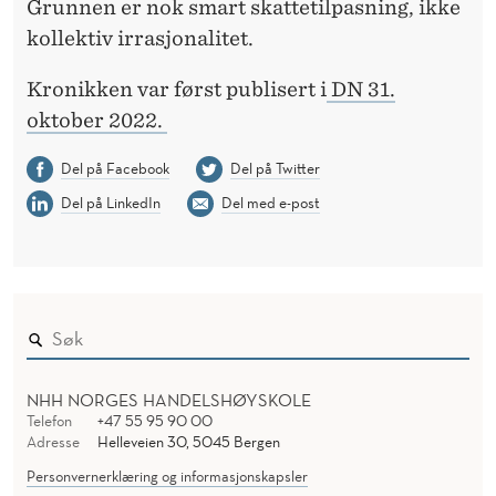
Grunnen er nok smart skattetilpasning, ikke
kollektiv irrasjonalitet.
Kronikken var først publisert i
DN 31.
oktober 2022.
Del på Facebook
Del på Twitter
Del på LinkedIn
Del med e-post
NHH NORGES HANDELSHØYSKOLE
Telefon
+47 55 95 90 00
Adresse
Helleveien 30, 5045 Bergen
Personvernerklæring og informasjonskapsler