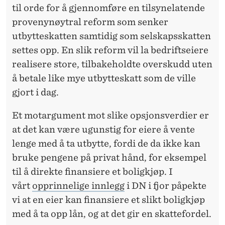
til orde for å gjennomføre en tilsynelatende
provenynøytral reform som senker
utbytteskatten samtidig som selskapsskatten
settes opp. En slik reform vil la bedriftseiere
realisere store, tilbakeholdte overskudd uten
å betale like mye utbytteskatt som de ville
gjort i dag.
Et motargument mot slike opsjonsverdier er
at det kan være ugunstig for eiere å vente
lenge med å ta utbytte, fordi de da ikke kan
bruke pengene på privat hånd, for eksempel
til å direkte finansiere et boligkjøp. I
vårt
opprinnelige innlegg
i DN i fjor påpekte
vi at en eier kan finansiere et slikt boligkjøp
med å ta opp lån, og at det gir en skattefordel.