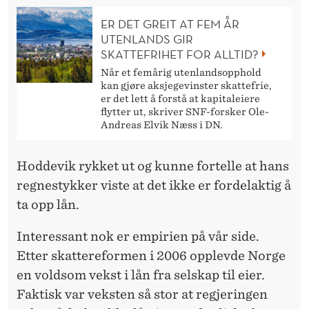
ER DET GREIT AT FEM ÅR
UTENLANDS GIR
SKATTEFRIHET FOR ALLTID?
Når et femårig utenlandsopphold
kan gjøre aksjegevinster skattefrie,
er det lett å forstå at kapitaleiere
flytter ut, skriver SNF-forsker Ole-
Andreas Elvik Næss i DN.
Hoddevik rykket ut og kunne fortelle at hans
regnestykker viste at det ikke er fordelaktig å
ta opp lån.
Interessant nok er empirien på vår side.
Etter skattereformen i 2006 opplevde Norge
en voldsom vekst i lån fra selskap til eier.
Faktisk var veksten så stor at regjeringen