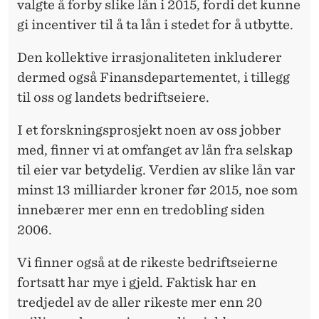
valgte å forby slike lån i 2015, fordi det kunne
gi incentiver til å ta lån i stedet for å utbytte.
Den kollektive irrasjonaliteten inkluderer
dermed også Finansdepartementet, i tillegg
til oss og landets bedriftseiere.
I et forskningsprosjekt noen av oss jobber
med, finner vi at omfanget av lån fra selskap
til eier var betydelig. Verdien av slike lån var
minst 13 milliarder kroner før 2015, noe som
innebærer mer enn en tredobling siden
2006.
Vi finner også at de rikeste bedriftseierne
fortsatt har mye i gjeld. Faktisk har en
tredjedel av de aller rikeste mer enn 20