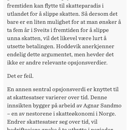
fremtiden kan flytte til skatteparadis i
utlandet for å slippe skatten. Så dersom det
bare er en liten mulighet for at man ønsker å
ta fem år i Sveits i fremtiden for å slippe
unna skatten, vil det likevel være lurt å
utsette betalingen. Hoddevik anerkjenner
endelig dette argumentet, men hevder det
ikke er andre relevante opsjonsverdier.
Det er feil.
En annen sentral opsjonsverdi er knyttet til
at skattesatser varierer over tid. Denne
innsikten bygger på arbeid av Agnar Sandmo
– en av nestorene i skatteøkonomi i Norge.
Endrer skattesatser seg over tid, vil
bedriftseiere ønske å ta utbytte i perioder