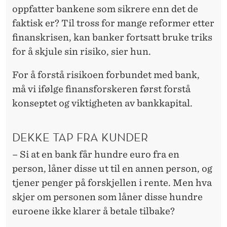
oppfatter bankene som sikrere enn det de
faktisk er? Til tross for mange reformer etter
finanskrisen, kan banker fortsatt bruke triks
for å skjule sin risiko, sier hun.
For å forstå risikoen forbundet med bank,
må vi ifølge finansforskeren først forstå
konseptet og viktigheten av bankkapital.
DEKKE TAP FRA KUNDER
– Si at en bank får hundre euro fra en
person, låner disse ut til en annen person, og
tjener penger på forskjellen i rente. Men hva
skjer om personen som låner disse hundre
euroene ikke klarer å betale tilbake?