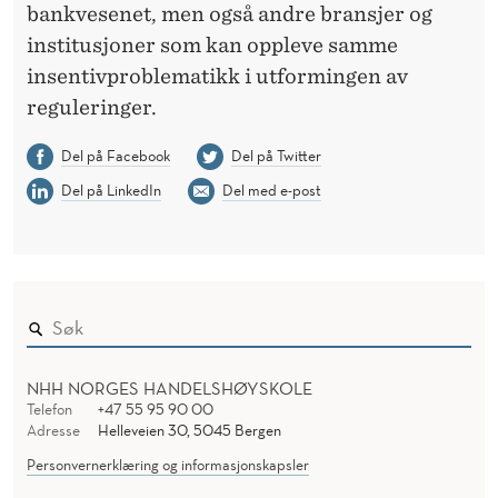
bankvesenet, men også andre bransjer og
institusjoner som kan oppleve samme
insentivproblematikk i utformingen av
reguleringer.
Del på Facebook
Del på Twitter
Del på LinkedIn
Del med e-post
NHH NORGES HANDELSHØYSKOLE
Telefon
+47 55 95 90 00
Adresse
Helleveien 30, 5045 Bergen
Personvernerklæring og informasjonskapsler