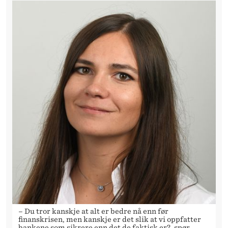
– Du tror kanskje at alt er bedre nå enn før
finanskrisen, men kanskje er det slik at vi oppfatter
bankene som sikrere enn det de faktisk er?, spør