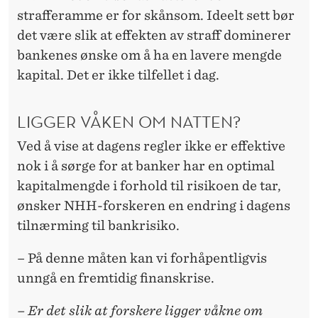
strafferamme er for skånsom. Ideelt sett bør
det være slik at effekten av straff dominerer
bankenes ønske om å ha en lavere mengde
kapital. Det er ikke tilfellet i dag.
LIGGER VÅKEN OM NATTEN?
Ved å vise at dagens regler ikke er effektive
nok i å sørge for at banker har en optimal
kapitalmengde i forhold til risikoen de tar,
ønsker NHH-forskeren en endring i dagens
tilnærming til bankrisiko.
– På denne måten kan vi forhåpentligvis
unngå en fremtidig finanskrise.
– Er det slik at forskere ligger våkne om