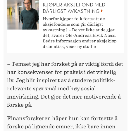
KJØPER AKSJEFOND MED
DÅRLIGST AVKASTNING
Hvorfor kjøper folk fortsatt de
aksjefondene som gir dårligst
avkastning? – De vet ikke at de gjør
det, svarer Ole-Andreas Elvik Næss.
Bedre informasjon endrer aksjekjøp
dramatisk, viser ny studie
– Temaet jeg har forsket på er viktig fordi det
har konsekvenser for praksis i det virkelig
liv. Jeg blir inspirert av å studere politikk-
relevante spørsmål med høy sosial
innvirkning. Det gjør det mer motiverende å
forske på.
Finansforskeren håper hun kan fortsette å
forske på lignende emner, ikke bare innen