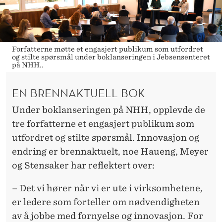
Forfatterne møtte et engasjert publikum som utfordret
og stilte spørsmål under boklanseringen i Jebsensenteret
på NHH..
EN BRENNAKTUELL BOK
Under boklanseringen på NHH, opplevde de
tre forfatterne et engasjert publikum som
utfordret og stilte spørsmål. Innovasjon og
endring er brennaktuelt, noe Haueng, Meyer
og Stensaker har reflektert over:
– Det vi hører når vi er ute i virksomhetene,
er ledere som forteller om nødvendigheten
av å jobbe med fornyelse og innovasjon. For