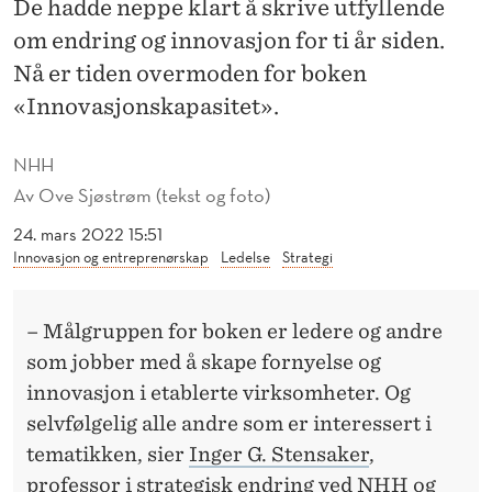
De hadde neppe klart å skrive utfyllende
N
om endring og innovasjon for ti år siden.
D
Nå er tiden overmoden for boken
L
«Innovasjonskapasitet».
E
NHH
R
Av
Ove Sjøstrøm (tekst og foto)
O
24. mars 2022 15:51
M
Innovasjon og entreprenørskap
Ledelse
Strategi
E
– Målgruppen for boken er ledere og andre
V
som jobber med å skape fornyelse og
N
innovasjon i etablerte virksomheter. Og
E
selvfølgelig alle andre som er interessert i
N
tematikken, sier
Inger G. Stensaker
,
professor i strategisk endring ved NHH og