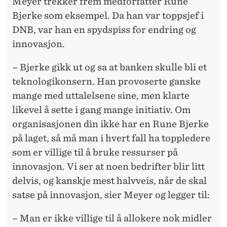
Meyer trekker frem medforfatter Rune
Bjerke som eksempel. Da han var toppsjef i
DNB, var han en spydspiss for endring og
innovasjon.
– Bjerke gikk ut og sa at banken skulle bli et
teknologikonsern. Han provoserte ganske
mange med uttalelsene sine, men klarte
likevel å sette i gang mange initiativ. Om
organisasjonen din ikke har en Rune Bjerke
på laget, så må man i hvert fall ha toppledere
som er villige til å bruke ressurser på
innovasjon. Vi ser at noen bedrifter blir litt
delvis, og kanskje mest halvveis, når de skal
satse på innovasjon, sier Meyer og legger til:
– Man er ikke villige til å allokere nok midler