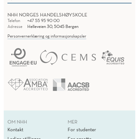
NHH NORGES HANDELSHØYSKOLE
Telefon
+47 55 95 90 00
Adresse
Helleveien 30, 5045 Bergen
Personvernerklæring og informasjonskapsler
OM NHH
MER
Kontakt
For studenter
Ledige stillinger
For ansatte