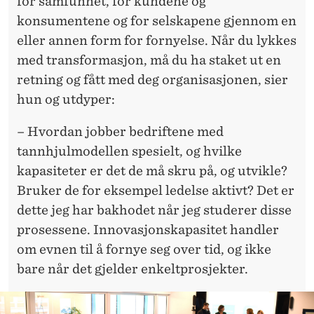
for samfunnet, for kundene og
konsumentene og for selskapene gjennom en
eller annen form for fornyelse. Når du lykkes
med transformasjon, må du ha staket ut en
retning og fått med deg organisasjonen, sier
hun og utdyper:
– Hvordan jobber bedriftene med
tannhjulmodellen spesielt, og hvilke
kapasiteter er det de må skru på, og utvikle?
Bruker de for eksempel ledelse aktivt? Det er
dette jeg har bakhodet når jeg studerer disse
prosessene. Innovasjonskapasitet handler
om evnen til å fornye seg over tid, og ikke
bare når det gjelder enkeltprosjekter.